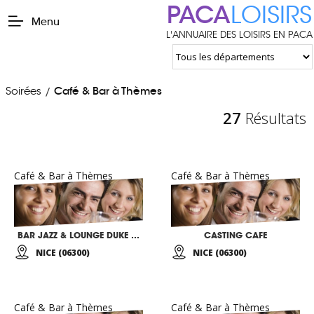
PACA
LOISIRS
Menu
L'ANNUAIRE DES LOISIRS EN PACA
Soirées
Café & Bar à Thèmes
/
27
Résultats
Café & Bar à Thèmes
Café & Bar à Thèmes
BAR JAZZ & LOUNGE DUKE ELLINGTON
CASTING CAFE
NICE (06300)
NICE (06300)
Café & Bar à Thèmes
Café & Bar à Thèmes