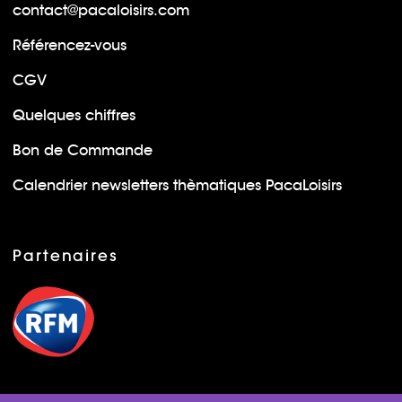
contact@pacaloisirs.com
Référencez-vous
CGV
Quelques chiffres
Bon de Commande
Calendrier newsletters thèmatiques PacaLoisirs
Partenaires