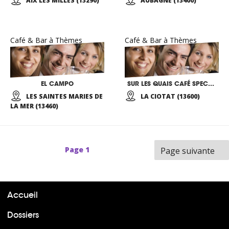
AIX LES MILLES (13290)
AUBAGNE (13400)
Café & Bar à Thèmes
Café & Bar à Thèmes
EL CAMPO
SUR LES QUAIS CAFÉ SPECTACLES MUSICAUX
LES SAINTES MARIES DE
LA CIOTAT (13600)
LA MER (13460)
Page
1
Page suivante
Accueil
Dossiers