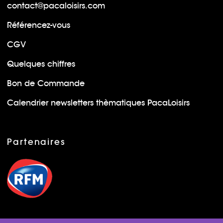
contact@pacaloisirs.com
Référencez-vous
CGV
Quelques chiffres
Bon de Commande
Calendrier newsletters thèmatiques PacaLoisirs
Partenaires