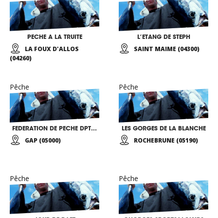
PECHE A LA TRUITE
L’ETANG DE STEPH
LA FOUX D'ALLOS
SAINT MAIME (04300)
(04260)
Pêche
Pêche
FEDERATION DE PECHE DPT 05
LES GORGES DE LA BLANCHE
GAP (05000)
ROCHEBRUNE (05190)
Pêche
Pêche