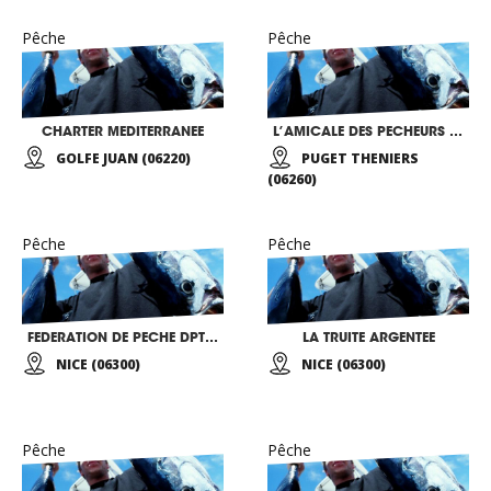
Pêche
Pêche
CHARTER MEDITERRANEE
L’AMICALE DES PECHEURS DU CIANS
GOLFE JUAN (06220)
PUGET THENIERS
(06260)
Pêche
Pêche
FEDERATION DE PECHE DPT 06
LA TRUITE ARGENTEE
NICE (06300)
NICE (06300)
Pêche
Pêche