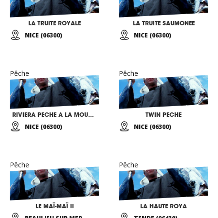
LA TRUITE ROYALE
LA TRUITE SAUMONEE
NICE (06300)
NICE (06300)
Pêche
Pêche
RIVIERA PECHE A LA MOUCHE
TWIN PECHE
NICE (06300)
NICE (06300)
Pêche
Pêche
LE MAÏ-MAÏ II
LA HAUTE ROYA