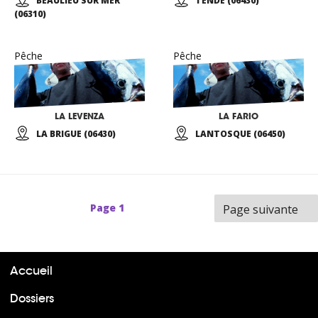
BEAULIEU SUR MER
TENDE (06430)
(06310)
Pêche
Pêche
LA LEVENZA
LA FARIO
LA BRIGUE (06430)
LANTOSQUE (06450)
Page
1
Page suivante
Accueil
Dossiers