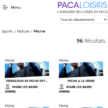
PACA
LOISIRS
Menu
L'ANNUAIRE DES LOISIRS EN PACA
Sports
Nature
Pêche
/
/
96
Résultats
Pêche
Pêche
FEDERATION DE PECHE DPT 04
PECHE A LA FERME
DIGNE LES BAINS
DIGNE LES BAINS
(04000)
(04000)
Pêche
Pêche