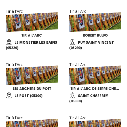
Tir à l'Arc
Tir à l'Arc
TIR A L’ARC
ROBERT RULFO
LE MONETIER LES BAINS
PUY SAINT VINCENT
(05220)
(05290)
Tir à l'Arc
Tir à l'Arc
LES ARCHERS DU POET
TIR A L’ARC DE SERRE CHEVALIER
LE POET (05300)
SAINT CHAFFREY
(05330)
Tir à l'Arc
Tir à l'Arc