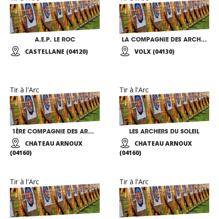
A.E.P. LE ROC
LA COMPAGNIE DES ARCHERS DE PIETRAMAL
CASTELLANE (04120)
VOLX (04130)
Tir à l'Arc
Tir à l'Arc
1ÈRE COMPAGNIE DES ARCHERS JARLANDINS
LES ARCHERS DU SOLEIL
CHATEAU ARNOUX
CHATEAU ARNOUX
(04160)
(04160)
Tir à l'Arc
Tir à l'Arc