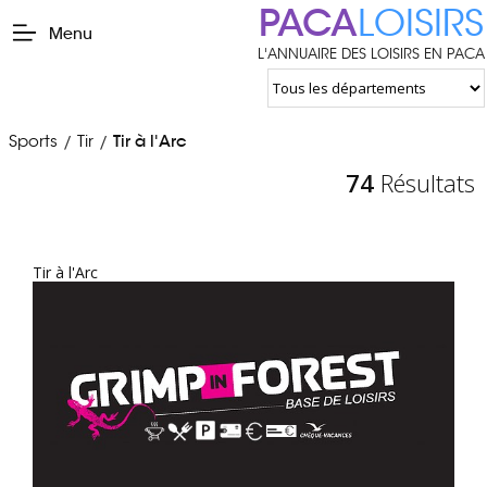
PACA
LOISIRS
Menu
L'ANNUAIRE DES LOISIRS EN PACA
Sports
Tir
Tir à l'Arc
/
/
74
Résultats
Tir à l'Arc