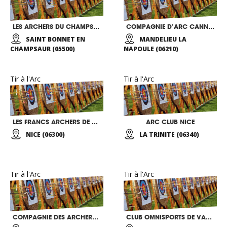
LES ARCHERS DU CHAMPSAUR VALGAUDEMAR
COMPAGNIE D’ARC CANNES-MANDELIEU
SAINT BONNET EN
MANDELIEU LA
CHAMPSAUR (05500)
NAPOULE (06210)
Tir à l'Arc
Tir à l'Arc
LES FRANCS ARCHERS DE NICE COTE D’AZUR
ARC CLUB NICE
NICE (06300)
LA TRINITE (06340)
Tir à l'Arc
Tir à l'Arc
COMPAGNIE DES ARCHERS DU PARC
CLUB OMNISPORTS DE VALBONNE