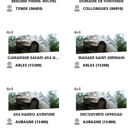
BERLIERE PIERRE- MICHEL
DOMAINE DE FONTFREDE
TENDE (06430)
COLLONGUES (06910)
4x4
4x4
CAMARGUE SAFARI 4X4 GALLON
MANADE SAINT GERMAIN
ARLES (13200)
ARLES (13200)
4x4
4x4
4X4 RANDO AVENTURE
DECOUVERTE OFFROAD
AUBAGNE (13400)
AUBAGNE (13400)