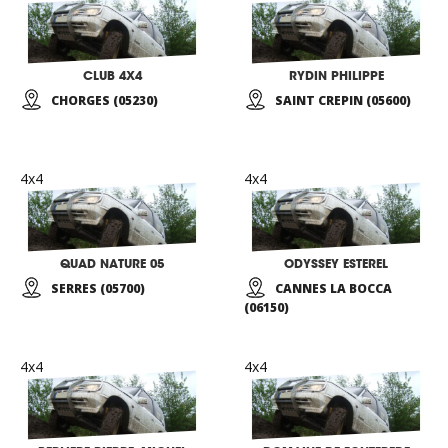
CLUB 4X4
RYDIN PHILIPPE
CHORGES (05230)
SAINT CREPIN (05600)
4x4
4x4
QUAD NATURE 05
ODYSSEY ESTEREL
SERRES (05700)
CANNES LA BOCCA
(06150)
4x4
4x4