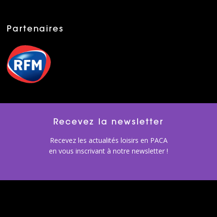
Partenaires
Recevez la newsletter
Recevez les actualités loisirs en PACA
en vous inscrivant à notre newsletter !