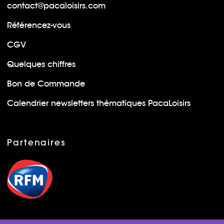
contact@pacaloisirs.com
Référencez-vous
CGV
Quelques chiffres
Bon de Commande
Calendrier newsletters thèmatiques PacaLoisirs
Partenaires