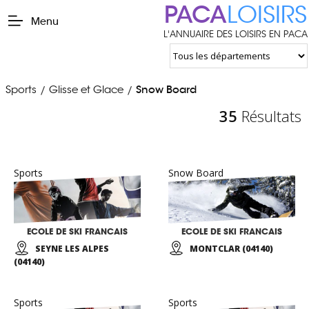
PACA
LOISIRS
Menu
L'ANNUAIRE DES LOISIRS EN PACA
Sports
Glisse et Glace
Snow Board
/
/
35
Résultats
Sports
Snow Board
ECOLE DE SKI FRANCAIS
ECOLE DE SKI FRANCAIS
SEYNE LES ALPES
MONTCLAR (04140)
(04140)
Sports
Sports