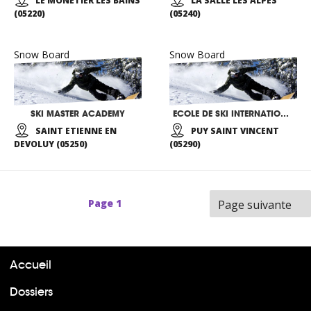
LE MONETIER LES BAINS
LA SALLE LES ALPES
(05220)
(05240)
Snow Board
Snow Board
SKI MASTER ACADEMY
ECOLE DE SKI INTERNATIONALE
SAINT ETIENNE EN
PUY SAINT VINCENT
DEVOLUY (05250)
(05290)
Page
1
Page suivante
Accueil
Dossiers