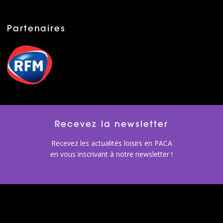
Partenaires
Recevez la newsletter
Recevez les actualités loisirs en PACA
en vous inscrivant à notre newsletter !