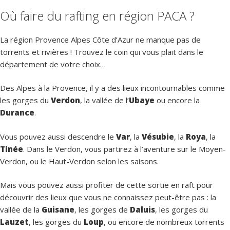
Où faire du rafting en région PACA ?
La région Provence Alpes Côte d’Azur ne manque pas de
torrents et rivières ! Trouvez le coin qui vous plait dans le
département de votre choix…
Des Alpes à la Provence, il y a des lieux incontournables comme
les gorges du
Verdon
, la vallée de l’
Ubaye
ou encore la
Durance
.
Vous pouvez aussi descendre le
Var
, la
Vésubie
, la
Roya
, la
Tinée
. Dans le Verdon, vous partirez à l’aventure sur le Moyen-
Verdon, ou le Haut-Verdon selon les saisons.
Mais vous pouvez aussi profiter de cette sortie en raft pour
découvrir des lieux que vous ne connaissez peut-être pas : la
vallée de la
Guisane
, les gorges de
Daluis
, les gorges du
Lauzet
, les gorges du
Loup
, ou encore de nombreux torrents