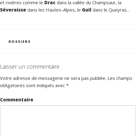
et rivières comme le
Drac
dans la vallée du Champsaur, la
Séveraisse
dans les Hautes-Alpes, le
Guil
dans le Queyras…
CATÉGORIES
DOSSIERS
Laisser un commentaire
Votre adresse de messagerie ne sera pas publiée.
Les champs
obligatoires sont indiqués avec
*
Commentaire