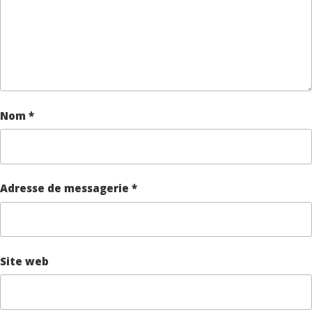
Nom
*
Adresse de messagerie
*
Site web