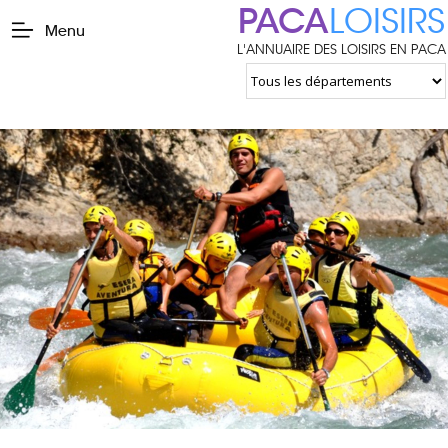
PACA
LOISIRS
Menu
L'ANNUAIRE DES LOISIRS EN PACA