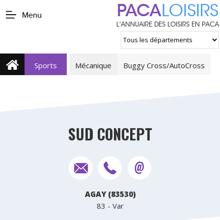
PACA
LOISIRS
Menu
L'ANNUAIRE DES LOISIRS EN PACA
Sports
Mécanique
Buggy Cross/AutoCross
SUD CONCEPT
AGAY (83530)
83 - Var