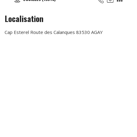
adultes et des groupes. Contactez-nous !
Localisation
Cap Esterel Route des Calanques 83530 AGAY