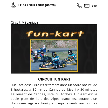
de sécurité européenne, assistance mécanique, et un
LE BAR SUR LOUP (06620)
restaurant sur place, nous avons également une piste de
kart réservée aux enfants (minimum 1 m 30).
Circuit Mécanique
CIRCUIT FUN KART
Fun Kart, c’est 3 circuits différents dans un cadre naturel de
8 hectares, à 30 mn de Cannes ou Nice ! A 30 minutes
seulement de Cannes, Nice ou Antibes, Fun-Kart est la
seule piste de kart des Alpes Maritimes. Equipé d'un
chronométrage électronique, d'équipements aux normes
de sécurité européenne, assistance mécanique, et un