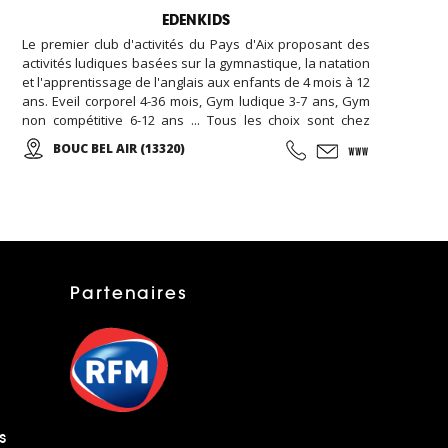
EDENKIDS
Le premier club d'activités du Pays d'Aix proposant des
activités ludiques basées sur la gymnastique, la natation
et l'apprentissage de l'anglais aux enfants de 4 mois à 12
ans. Eveil corporel 4-36 mois, Gym ludique 3-7 ans, Gym
non compétitive 6-12 ans ... Tous les choix sont chez
EDENKIDS !
BOUC BEL AIR (13320)
Partenaires
s