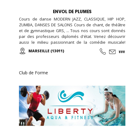
ENVOL DE PLUMES
Cours de danse MODERN JAZZ, CLASSIQUE, HIP HOP,
ZUMBA, DANSES DE SALONS Cours de chant, de théâtre
et de gymnastique GRS, ... Tous nos cours sont donnés
par des professeurs diplomés d'état. Venez découvrir
aussi le milieu passionnant de la comédie musicale!
Enfants, Ados et Adultes. Stages vacances,
MARSEILLE (13011)
Anniversaires, ... Cours d'essai offert !
Club de Forme