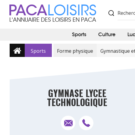
PACA
LOISIRS
L'ANNUAIRE DES LOISIRS EN PACA
Sports
Culture
Lu
Sports
Forme physique
Gymnastique e
GYMNASE LYCEE
TECHNOLOGIQUE