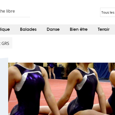
dique
Balades
Danse
Bien être
Terroir
t GRS