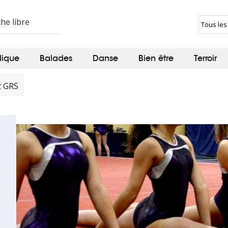
dique
Balades
Danse
Bien être
Terroir
t GRS