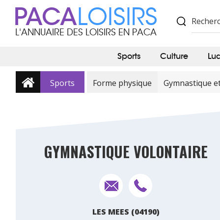
PACA
LOISIRS
L'ANNUAIRE DES LOISIRS EN PACA
Sports
Culture
Lu
Sports
Forme physique
Gymnastique e
GYMNASTIQUE VOLONTAIRE
LES MEES (04190)