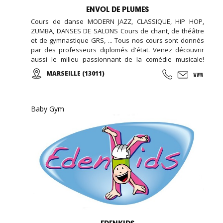
ENVOL DE PLUMES
Cours de danse MODERN JAZZ, CLASSIQUE, HIP HOP,
ZUMBA, DANSES DE SALONS Cours de chant, de théâtre
et de gymnastique GRS, ... Tous nos cours sont donnés
par des professeurs diplomés d'état. Venez découvrir
aussi le milieu passionnant de la comédie musicale!
Enfants, Ados et Adultes. Stages vacances,
MARSEILLE (13011)
Anniversaires, ... Cours d'essai offert !
Baby Gym