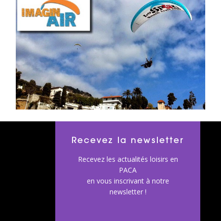
Recevez la newsletter
Recevez les actualités loisirs en
PACA
en vous inscrivant à notre
newsletter !