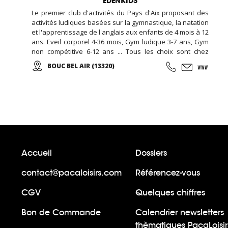
EDENKIDS
Le premier club d'activités du Pays d'Aix proposant des
activités ludiques basées sur la gymnastique, la natation
et l'apprentissage de l'anglais aux enfants de 4 mois à 12
ans. Eveil corporel 4-36 mois, Gym ludique 3-7 ans, Gym
non compétitive 6-12 ans ... Tous les choix sont chez
EDENKIDS !
BOUC BEL AIR (13320)
Accueil
Dossiers
contact@pacaloisirs.com
Référencez-vous
CGV
Quelques chiffres
Bon de Commande
Calendrier newsletters
thèmatiques PacaLoisir