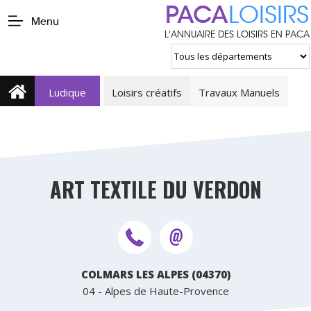
PACA
LOISIRS
Menu
L'ANNUAIRE DES LOISIRS EN PACA
Ludique
Loisirs créatifs
Travaux Manuels
ART TEXTILE DU VERDON
COLMARS LES ALPES (04370)
04 - Alpes de Haute-Provence