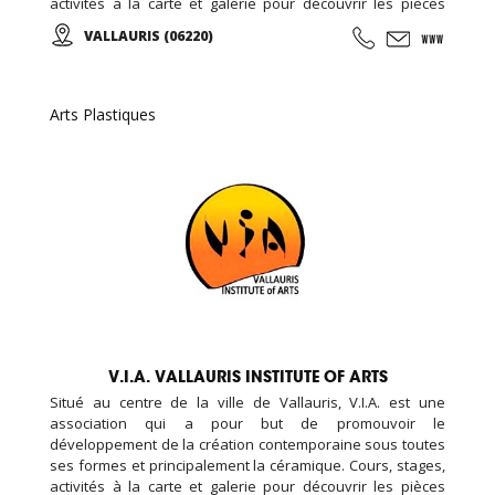
activités à la carte et galerie pour découvrir les pièces
d’élèves et d’artistes internationaux...
VALLAURIS (06220)
Arts Plastiques
V.I.A. VALLAURIS INSTITUTE OF ARTS
Situé au centre de la ville de Vallauris, V.I.A. est une
association qui a pour but de promouvoir le
développement de la création contemporaine sous toutes
ses formes et principalement la céramique. Cours, stages,
activités à la carte et galerie pour découvrir les pièces