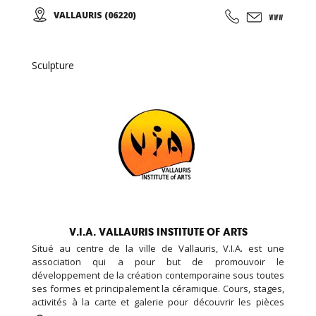
d’élèves et d’artistes internationaux...
VALLAURIS (06220)
Sculpture
V.I.A. VALLAURIS INSTITUTE OF ARTS
Situé au centre de la ville de Vallauris, V.I.A. est une
association qui a pour but de promouvoir le
développement de la création contemporaine sous toutes
ses formes et principalement la céramique. Cours, stages,
activités à la carte et galerie pour découvrir les pièces
d’élèves et d’artistes internationaux...