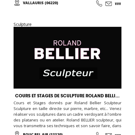
VALLAURIS (06220)
Sculpture
COURS ET STAGES DE SCULPTURE ROLAND BELLIER
Cours et Stages donnés par Roland Bellier Sculpteur
Sculpture en taille directe sur pierre, marbre, etc... Venez
réaliser vos sculptures dans un cadre verdoyant à l'ombre
des platanes ou en atelier. Roland BELLIER sculpteur, qui
vous transmettra ses techniques et son savoir faire, dans
une ambiance conviviale ... Cours à l'année et stages ...
BOUC BEL AIR (13320)