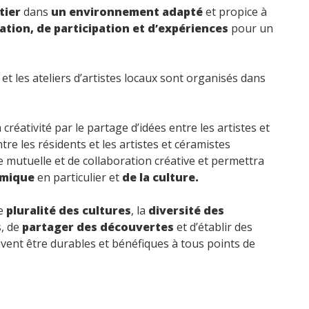
tier
dans
un environnement adapté
et propice à
éation, de participation et d’expériences
pour un
 et les ateliers d’artistes locaux sont organisés dans
 créativité par le partage d’idées entre les artistes et
entre les résidents et les artistes et céramistes
ce mutuelle et de collaboration créative et permettra
ramique
en particulier et
de la culture.
te
pluralité des cultures
, la
diversité des
, de
partager des découvertes
et d’établir des
vent être durables et bénéfiques à tous points de