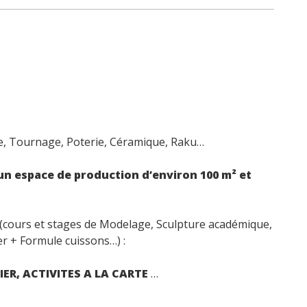
e, Tournage, Poterie, Céramique, Raku…
un espace de production d’environ 100 m² et
(cours et stages de Modelage, Sculpture académique,
er + Formule cuissons…) :
ER, ACTIVITES A LA CARTE
…