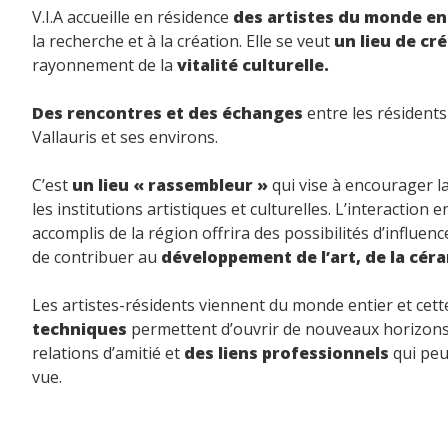
V.I.A accueille en résidence
des artistes du monde en
la recherche et à la création. Elle se veut
un lieu de cr
rayonnement de la
vitalité culturelle.
Des rencontres et des échanges
entre les résidents
Vallauris et ses environs.
C’est
un lieu « rassembleur »
qui vise à encourager la
les institutions artistiques et culturelles. L’interaction 
accomplis de la région offrira des possibilités d’influen
de contribuer au
développement de l’art, de la cé
Les artistes-résidents viennent du monde entier et cet
techniques
permettent d’ouvrir de nouveaux horizons
relations d’amitié et
des liens professionnels
qui peu
vue.