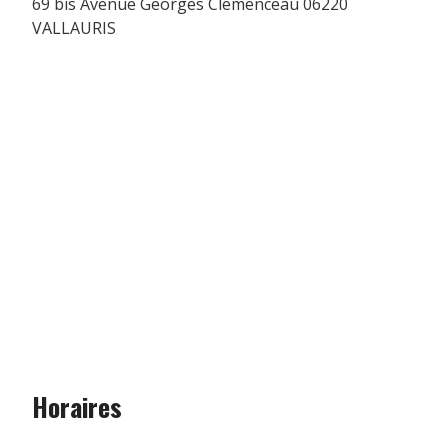
69 bis Avenue Georges Clemenceau 06220
VALLAURIS
Horaires