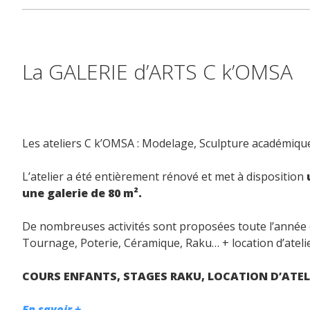
La GALERIE d’ARTS C k’OMSA
Les ateliers C k’OMSA : Modelage, Sculpture académiqu
L’atelier a été entièrement rénové et met à disposition
une galerie de 80 m².
De nombreuses activités sont proposées toute l’année 
Tournage, Poterie, Céramique, Raku… + location d’ateli
COURS ENFANTS, STAGES RAKU, LOCATION D’ATELI
En savoir +