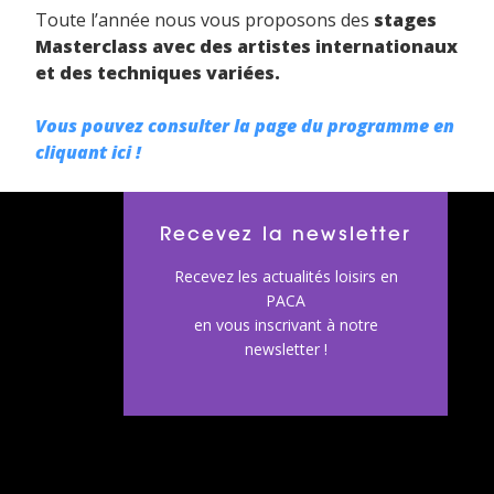
Toute l’année nous vous proposons des
stages
Masterclass avec des artistes internationaux
et des techniques variées.
Vous pouvez consulter la page du programme en
cliquant ici !
Recevez la newsletter
Recevez les actualités loisirs en
PACA
en vous inscrivant à notre
newsletter !