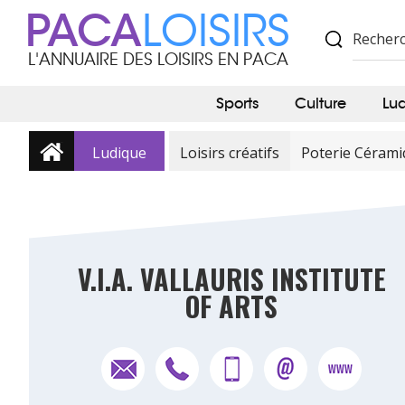
PACA
LOISIRS
L'ANNUAIRE DES LOISIRS EN PACA
Sports
Culture
Lu
Ludique
Loisirs créatifs
Poterie Céram
V.I.A. VALLAURIS INSTITUTE
OF ARTS