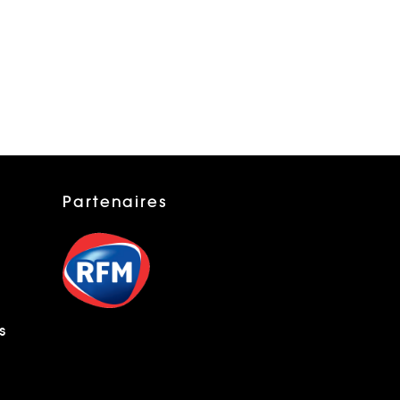
Partenaires
s