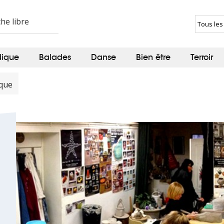
dique
Balades
Danse
Bien être
Terroir
ique