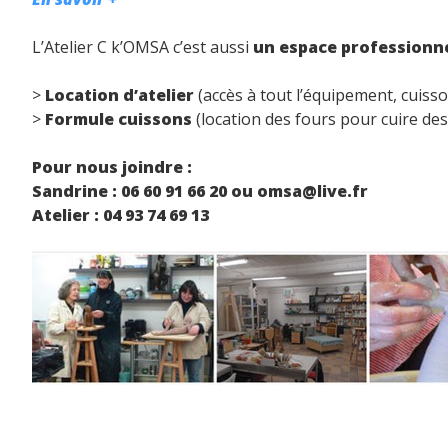
L’Atelier C k’OMSA c’est aussi
un espace professionne
>
Location d’atelier
(accès à tout l’équipement, cuiss
>
Formule cuissons
(location des fours pour cuire des 
Pour nous joindre :
Sandrine : 06 60 91 66 20 ou omsa@live.fr
Atelier : 04 93 74 69 13