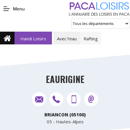
PACA
LOISIRS
Menu
L'ANNUAIRE DES LOISIRS EN PACA
Handi Loisirs
Avec l'eau
Rafting
EAURIGINE
BRIANCON (05100)
05 - Hautes-Alpes