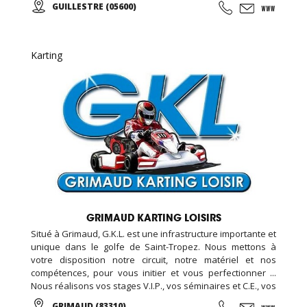
GUILLESTRE (05600)
Karting
GRIMAUD KARTING LOISIRS
Situé à Grimaud, G.K.L. est une infrastructure importante et
unique dans le golfe de Saint-Tropez. Nous mettons à
votre disposition notre circuit, notre matériel et nos
compétences, pour vous initier et vous perfectionner ...
Nous réalisons vos stages V.I.P., vos séminaires et C.E., vos
formules week-end... Encadré par notre équipe de
GRIMAUD (83310)