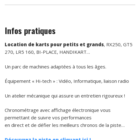
Infos pratiques
Location de karts pour petits et grands
, RX250, GT5
270, LR5 160, BI-PLACE, HANDIKART…
Un parc de machines adaptées à tous les âges.
Équipement « Hi-tech » : Vidéo, Informatique, liaison radio
Un atelier mécanique qui assure un entretien rigoureux !
Chronométrage avec affichage électronique vous
permettant de suivre vos performances
en direct et de défier les meilleurs chronos de la piste…
Découvrez la piste en cliquant ici !