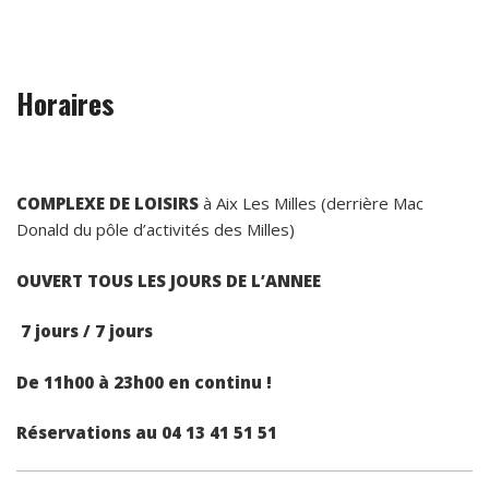
Horaires
COMPLEXE DE LOISIRS
à Aix Les Milles (derrière Mac
Donald du pôle d’activités des Milles)
OUVERT TOUS LES JOURS DE L’ANNEE
7 jours / 7 jours
De 11h00 à 23h00 en continu !
Réservations au 04 13 41 51 51