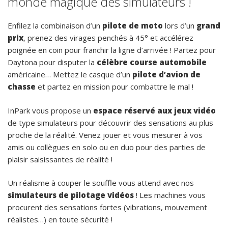
monde magique des simulateurs !
Enfilez la combinaison d’un
pilote de moto
lors d’un
grand
prix
, prenez des virages penchés à 45° et accélérez
poignée en coin pour franchir la ligne d’arrivée ! Partez pour
Daytona pour disputer la
célèbre course automobile
américaine… Mettez le casque d’un
pilote d’avion de
chasse
et partez en mission pour combattre le mal !
InPark vous propose un
espace réservé aux jeux vidéo
de type simulateurs pour découvrir des sensations au plus
proche de la réalité. Venez jouer et vous mesurer à vos
amis ou collègues en solo ou en duo pour des parties de
plaisir saisissantes de réalité !
Un réalisme à couper le souffle vous attend avec nos
simulateurs de pilotage vidéos
! Les machines vous
procurent des sensations fortes (vibrations, mouvement
réalistes…) en toute sécurité !