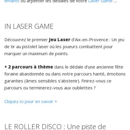
enfants
ou arpenter les dédales de notre
Laser Game
…
IN LASER GAME
Découvrez le premier
Jeu Laser
d’Aix-en-Provence : Un jeu
de tir au pistolet laser où les joueurs combattent pour
marquer un maximum de points.
+
2 parcours à thème
dans le dédale d’une ancienne fête
foraine abandonnée ou dans notre parcours hanté, émotions
garanties (âmes sensibles s’abstenir). Finirez-vous ce
parcours ou terminerez-vous aux oubliettes ?
Cliquez ici pour en savoir +
LE ROLLER DISCO : Une piste de