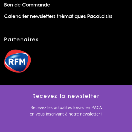
Bon de Commande
Calendrier newsletters thèmatiques PacaLoisirs
Partenaires
Recevez la newsletter
Recevez les actualités loisirs en PACA
en vous inscrivant à notre newsletter !