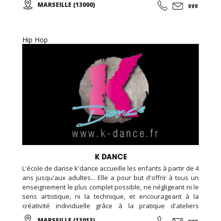
MARSEILLE (13000)
Sévillane dans le panorama Flamenco!
Hip Hop
K DANCE
L'école de danse k'dance accueille les enfants à partir de 4
ans jusqu'aux adultes... Elle a pour but d'offrir à tous un
enseignement le plus complet possible, ne négligeant ni le
sens artistique, ni la technique, et encourageant à la
créativité individuelle grâce à la pratique d'ateliers
chorégraphiques. Cours de danse classique, modern-jazz,
MARSEILLE (13013)