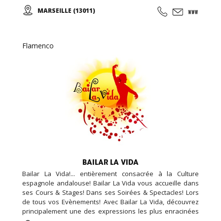
et Adultes. Stages vacances, Anniversaires, ... Cours
MARSEILLE (13011)
d'essai offert !
Flamenco
BAILAR LA VIDA
Bailar La Vida!... entièrement consacrée à la Culture
espagnole andalouse! Bailar La Vida vous accueille dans
ses Cours & Stages! Dans ses Soirées & Spectacles! Lors
de tous vos Evènements! Avec Bailar La Vida, découvrez
principalement une des expressions les plus enracinées
dans la vie andalouse, d'hier et d'aujourd'hui : La Danse