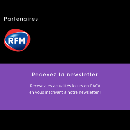
Partenaires
Recevez la newsletter
Recevez les actualités loisirs en PACA
en vous inscrivant à notre newsletter !