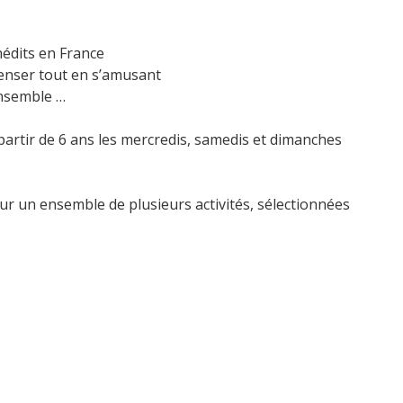
nédits en France
penser tout en s’amusant
ensemble …
artir de 6 ans les mercredis, samedis et dimanches
 sur un ensemble de plusieurs activités, sélectionnées