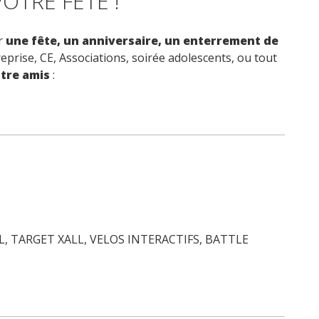
OTRE FETE !
r
une fête, un anniversaire, un enterrement de
prise, CE, Associations, soirée adolescents, ou tout
tre amis
:
L, TARGET XALL, VELOS INTERACTIFS, BATTLE