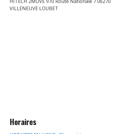
HITECH 2MOVE 970 Route Nationale 7 06270
VILLENEUVE LOUBET
Horaires