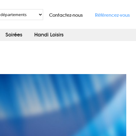
Contactez-nous
Référencez-vous
Soirées
Handi Loisirs