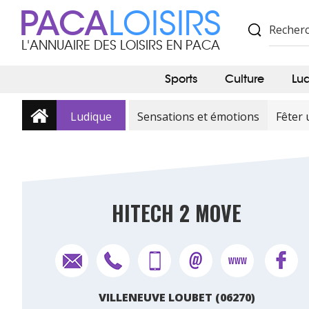
PACA
LOISIRS
L'ANNUAIRE DES LOISIRS EN PACA
Sports
Culture
Lu
Ludique
Sensations et émotions
Fêter 
HITECH 2 MOVE
VILLENEUVE LOUBET (06270)