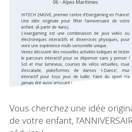
06 - Alpes Maritimes
HITECH 2MOVE, premier centre d’Exergaming en France!
Une idée originale pour fêter l’anniversaire de votre
enfant. (À partir de 4ans).
L’exergaming est une combinaison de jeux vidéo ou
électroniques interactifs et d’exercices physiques, pour
vivre une expérience multi-sensorielle unique.
Venez découvrir des nouvelles activités ludiques et tester
le parcours interactif pour se dépenser sans y penser !
Sol et mur lumineux, courses de vélos virtuelles, roue
d’escalade, plateformes de danses ‘i-Dance’, mur
interactif pour tous jeux de balle: Faire du sport n’a
jamais été aussi amusant !
Vous cherchez une idée origina
de votre enfant, l’ANNIVERSA