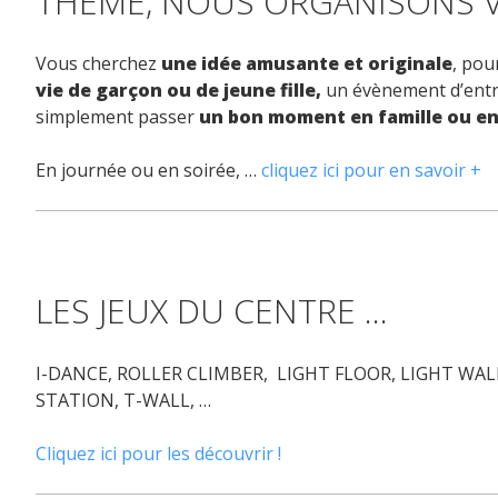
THEME, NOUS ORGANISONS V
Vous cherchez
une idée amusante et originale
, pou
vie de garçon ou de jeune fille,
un évènement d’entre
simplement passer
un bon moment en famille ou en
En journée ou en soirée, …
cliquez ici pour en savoir +
LES JEUX DU CENTRE …
I-DANCE, ROLLER CLIMBER, LIGHT FLOOR, LIGHT WAL
STATION, T-WALL, …
Cliquez ici pour les découvrir !