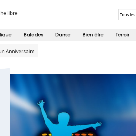
dique
Balades
Danse
Bien être
Terroir
un Anniversaire