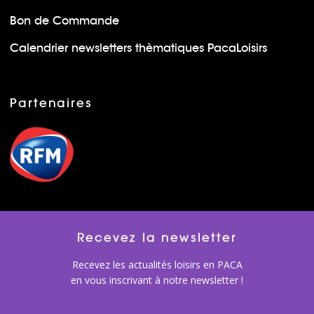
Bon de Commande
Calendrier newsletters thèmatiques PacaLoisirs
Partenaires
Recevez la newsletter
Recevez les actualités loisirs en PACA
en vous inscrivant à notre newsletter !