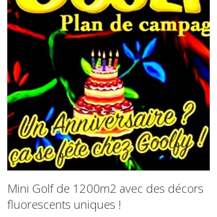
Mini Golf de 1200m2 avec des décors
fluorescents uniques !