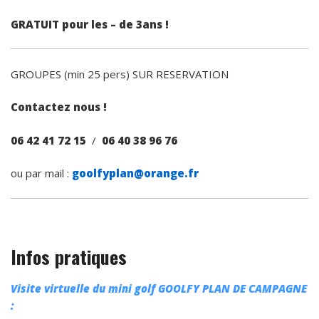
GRATUIT pour les – de 3ans !
GROUPES (min 25 pers) SUR RESERVATION
Contactez nous !
06 42 41 72 15
/
06 40 38 96 76
ou par mail :
goolfyplan@orange.fr
Infos pratiques
Visite virtuelle du mini golf GOOLFY PLAN DE CAMPAGNE
: