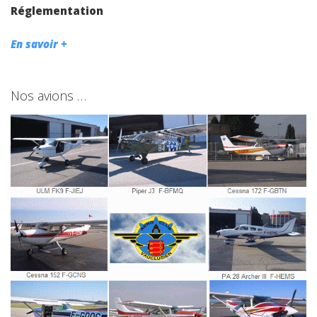
Réglementation
En savoir +
Nos avions …