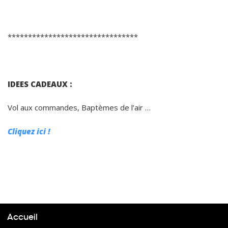
********************************
IDEES CADEAUX :
Vol aux commandes, Baptèmes de l’air …
Cliquez ici !
Accueil