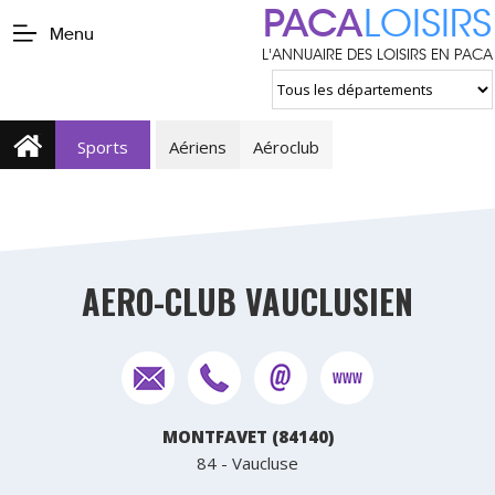
PACA
LOISIRS
Menu
L'ANNUAIRE DES LOISIRS EN PACA
Sports
Aériens
Aéroclub
AERO-CLUB VAUCLUSIEN
MONTFAVET (84140)
84 - Vaucluse