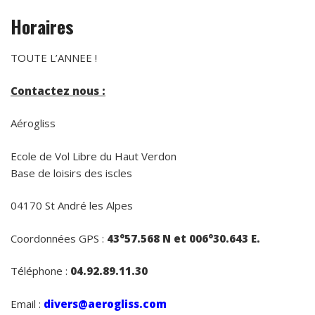
Horaires
TOUTE L’ANNEE !
Contactez nous :
Aérogliss
Ecole de Vol Libre du Haut Verdon
Base de loisirs des iscles
04170 St André les Alpes
Coordonnées GPS :
43°57.568 N et 006°30.643 E.
Téléphone :
04.92.89.11.30
Email :
divers@aerogliss.com