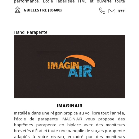
performance. Ecole labellisée FFVL et ouverte toute
l'année.
GUILLESTRE (05600)
Handi Parapente
IMAGINAIR
Installée dans une région propice au vol libre tout l'année,
l'école de parapente IMAGIN'AIR vous propose des
baptêmes parapente en biplace avec des moniteurs
brevetés d'État et toute une panoplie de stages parapente
adaptés à votre niveau, encadré par des moniteurs