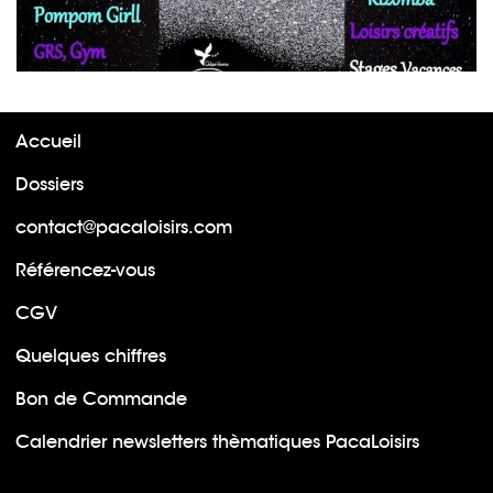
Accueil
Dossiers
contact@pacaloisirs.com
Référencez-vous
CGV
Quelques chiffres
Bon de Commande
Calendrier newsletters thèmatiques PacaLoisirs