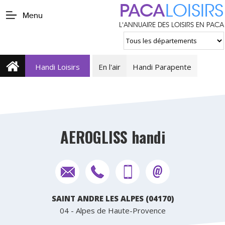
PACA
LOISIRS
Menu
L'ANNUAIRE DES LOISIRS EN PACA
Handi Loisirs
En l'air
Handi Parapente
AEROGLISS handi
SAINT ANDRE LES ALPES (04170)
04 - Alpes de Haute-Provence