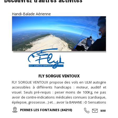
Handi-Balade Aérienne
FLY SORGUE VENTOUX
FLY SORGUE VENTOUX propose des vols en ULM autogire
accessibles à différents handicaps : moteur, auditif et
visuel. Seuls pré-requis : peser moins de 100Kg, ne pas
avoir de contre-indications médicales connues (cardiaque,
épilepsie, grossesse…) et… avoir la BANANE :-D Sensations
assurées : liberté, légèreté, air, panoramas… ! Plusieurs
PERNES LES FONTAINES (84210)
circuits et vidéo souvenir possibles ; pour plus de
renseignements, contactez-nous !