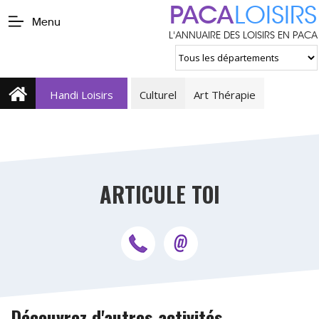
PACA
LOISIRS
Menu
L'ANNUAIRE DES LOISIRS EN PACA
Handi Loisirs
Culturel
Art Thérapie
ARTICULE TOI
Découvrez d'autres activités