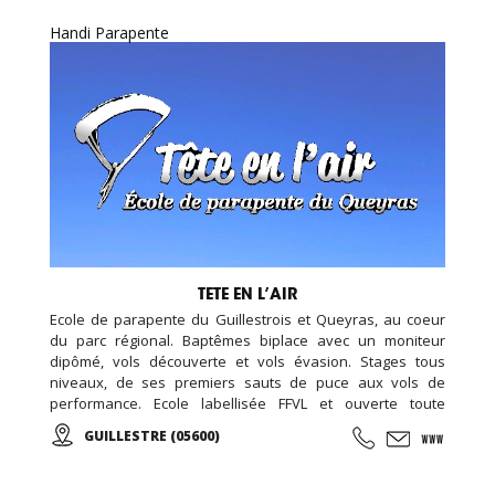
proches !
Handi Parapente
TETE EN L’AIR
Ecole de parapente du Guillestrois et Queyras, au coeur
du parc régional. Baptêmes biplace avec un moniteur
dipômé, vols découverte et vols évasion. Stages tous
niveaux, de ses premiers sauts de puce aux vols de
performance. Ecole labellisée FFVL et ouverte toute
l'année.
GUILLESTRE (05600)