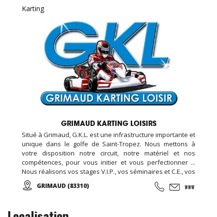
Karting
GRIMAUD KARTING LOISIRS
Situé à Grimaud, G.K.L. est une infrastructure importante et
unique dans le golfe de Saint-Tropez. Nous mettons à
votre disposition notre circuit, notre matériel et nos
compétences, pour vous initier et vous perfectionner ...
Nous réalisons vos stages V.I.P., vos séminaires et C.E., vos
formules week-end... Encadré par notre équipe de
GRIMAUD (83310)
passionnés vous participerez aux courses d'endurance,
challenge, grand prix ...
Localisation