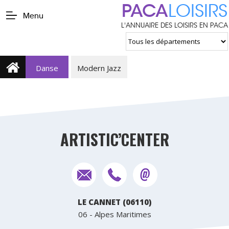
PACA
LOISIRS
Menu
L'ANNUAIRE DES LOISIRS EN PACA
Danse
Modern Jazz
ARTISTIC’CENTER
LE CANNET (06110)
06 - Alpes Maritimes