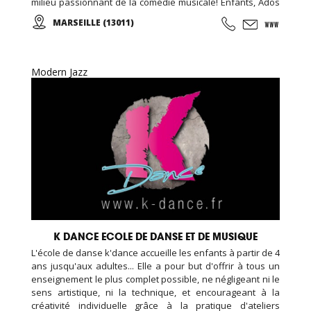
milieu passionnant de la comédie musicale! Enfants, Ados
et Adultes. Stages vacances, Anniversaires, ... Cours
MARSEILLE (13011)
d'essai offert !
Modern Jazz
K DANCE ECOLE DE DANSE ET DE MUSIQUE
L'école de danse k'dance accueille les enfants à partir de 4
ans jusqu'aux adultes... Elle a pour but d'offrir à tous un
enseignement le plus complet possible, ne négligeant ni le
sens artistique, ni la technique, et encourageant à la
créativité individuelle grâce à la pratique d'ateliers