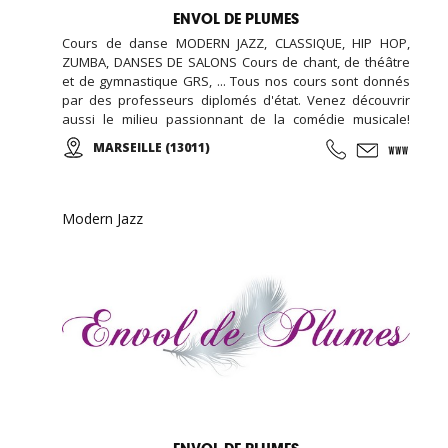
ENVOL DE PLUMES
Cours de danse MODERN JAZZ, CLASSIQUE, HIP HOP,
ZUMBA, DANSES DE SALONS Cours de chant, de théâtre
et de gymnastique GRS, ... Tous nos cours sont donnés
par des professeurs diplomés d'état. Venez découvrir
aussi le milieu passionnant de la comédie musicale!
Enfants, Ados et Adultes. Stages vacances,
MARSEILLE (13011)
Anniversaires, ... Cours d'essai offert !
Modern Jazz