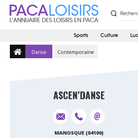
PACA
LOISIRS
L'ANNUAIRE DES LOISIRS EN PACA
Sports
Culture
Lu
Danse
Contemporaine
ASCEN’DANSE
MANOSQUE (04100)