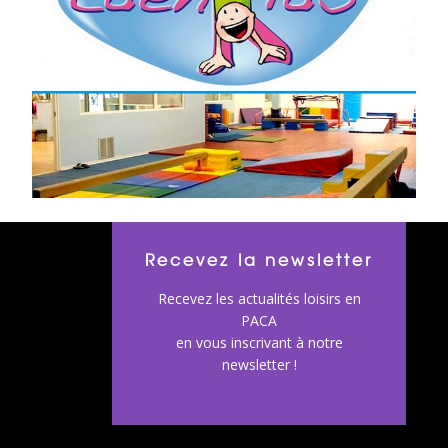
Recevez la newsletter
Recevez les actualités loisirs en
PACA
en vous inscrivant à notre
newsletter !