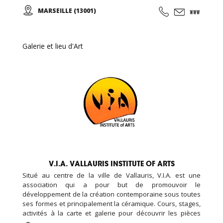
Opérettes, Spectacles de Variétés, de danses, des
MARSEILLE (13001)
conférences, ... et peut être privatisé. Des cours de théâtre
sont donnés tous les mardis ...
Galerie et lieu d'Art
V.I.A. VALLAURIS INSTITUTE OF ARTS
Situé au centre de la ville de Vallauris, V.I.A. est une
association qui a pour but de promouvoir le
développement de la création contemporaine sous toutes
ses formes et principalement la céramique. Cours, stages,
activités à la carte et galerie pour découvrir les pièces
d’élèves et d’artistes internationaux...