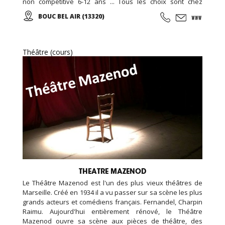
non compétitive 6-12 ans ... Tous les choix sont chez
EDENKIDS !
BOUC BEL AIR (13320)
Théâtre (cours)
THEATRE MAZENOD
Le Théâtre Mazenod est l'un des plus vieux théâtres de
Marseille. Créé en 1934 il a vu passer sur sa scène les plus
grands acteurs et comédiens français. Fernandel, Charpin
Raimu. Aujourd'hui entièrement rénové, le Théâtre
Mazenod ouvre sa scène aux pièces de théâtre, des