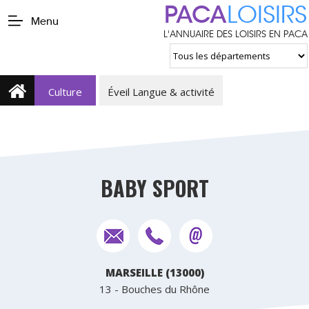
PACA
LOISIRS
Menu
L'ANNUAIRE DES LOISIRS EN PACA
Culture
Éveil Langue & activité
BABY SPORT
MARSEILLE (13000)
13 - Bouches du Rhône