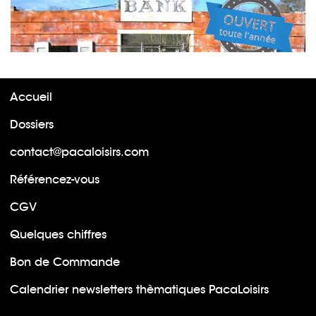
Accueil
Dossiers
contact@pacaloisirs.com
Référencez-vous
CGV
Quelques chiffres
Bon de Commande
Calendrier newsletters thèmatiques PacaLoisirs