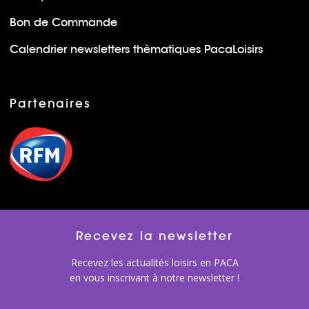
Bon de Commande
Calendrier newsletters thèmatiques PacaLoisirs
Partenaires
Recevez la newsletter
Recevez les actualités loisirs en PACA
en vous inscrivant à notre newsletter !