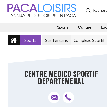
PACA
LOISIRS
L'ANNUAIRE DES LOISIRS EN PACA
Sports
Culture
Lu
Sports
Sur Terrains
Complexe Sportif
CENTRE MEDICO SPORTIF
DEPARTEMENAL