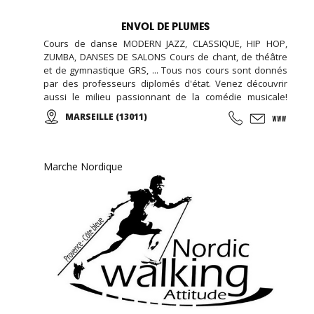
ENVOL DE PLUMES
Cours de danse MODERN JAZZ, CLASSIQUE, HIP HOP,
ZUMBA, DANSES DE SALONS Cours de chant, de théâtre
et de gymnastique GRS, ... Tous nos cours sont donnés
par des professeurs diplomés d'état. Venez découvrir
aussi le milieu passionnant de la comédie musicale!
Enfants, Ados et Adultes. Stages vacances,
MARSEILLE (13011)
Anniversaires, ... Cours d'essai offert !
Marche Nordique