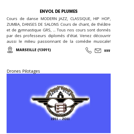
ENVOL DE PLUMES
Cours de danse MODERN JAZZ, CLASSIQUE, HIP HOP,
ZUMBA, DANSES DE SALONS Cours de chant, de théâtre
et de gymnastique GRS, ... Tous nos cours sont donnés
par des professeurs diplomés d'état. Venez découvrir
aussi le milieu passionnant de la comédie musicale!
Enfants, Ados et Adultes. Stages vacances,
MARSEILLE (13011)
Anniversaires, ... Cours d'essai offert !
Drones Pilotages