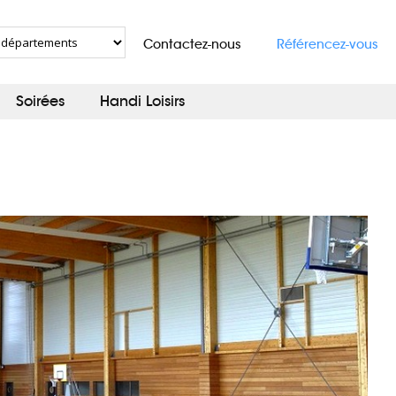
Contactez-nous
Référencez-vous
Soirées
Handi Loisirs