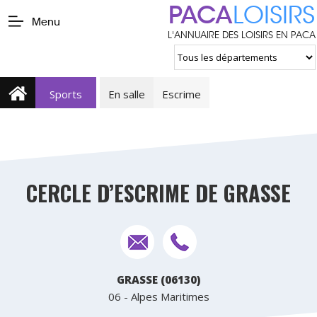
PACA
LOISIRS
Menu
L'ANNUAIRE DES LOISIRS EN PACA
Sports
En salle
Escrime
CERCLE D’ESCRIME DE GRASSE
GRASSE (06130)
06 - Alpes Maritimes