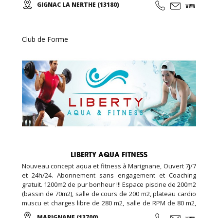
GIGNAC LA NERTHE (13180)
la marche et sa technique en alternant des phases plus
actives et des périodes de récupération ...
Club de Forme
LIBERTY AQUA FITNESS
Nouveau concept aqua et fitness à Marignane, Ouvert 7j/7
et 24h/24. Abonnement sans engagement et Coaching
gratuit. 1200m2 de pur bonheur !!! Espace piscine de 200m2
(bassin de 70m2), salle de cours de 200 m2, plateau cardio
muscu et charges libre de 280 m2, salle de RPM de 80 m2,
salle de cross training de 120m2, espace garderie enfant
MARIGNANE (13700)