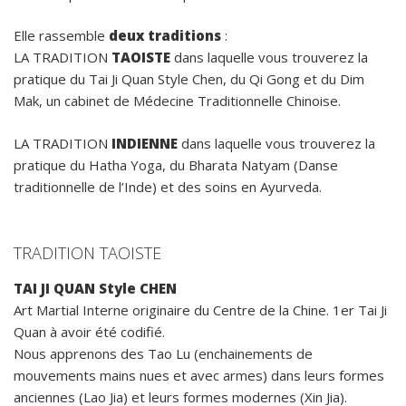
Elle rassemble
deux traditions
:
LA TRADITION
TAOISTE
dans laquelle vous trouverez la
pratique du Tai Ji Quan Style Chen, du Qi Gong et du Dim
Mak, un cabinet de Médecine Traditionnelle Chinoise.
LA TRADITION
INDIENNE
dans laquelle vous trouverez la
pratique du Hatha Yoga, du Bharata Natyam (Danse
traditionnelle de l’Inde) et des soins en Ayurveda.
TRADITION TAOISTE
TAI JI QUAN Style CHEN
Art Martial Interne originaire du Centre de la Chine. 1er Tai Ji
Quan à avoir été codifié.
Nous apprenons des Tao Lu (enchainements de
mouvements mains nues et avec armes) dans leurs formes
anciennes (Lao Jia) et leurs formes modernes (Xin Jia).