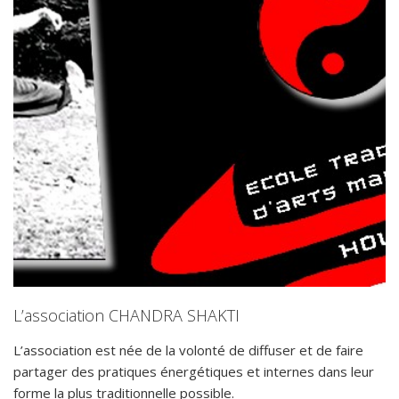
L’association CHANDRA SHAKTI
L’association est née de la volonté de diffuser et de faire
partager des pratiques énergétiques et internes dans leur
forme la plus traditionnelle possible.