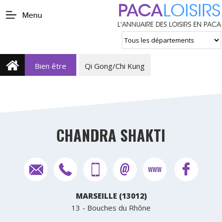
PACA
LOISIRS
Menu
L'ANNUAIRE DES LOISIRS EN PACA
Bien être
Qi Gong/Chi Kung
CHANDRA SHAKTI
MARSEILLE (13012)
13 - Bouches du Rhône