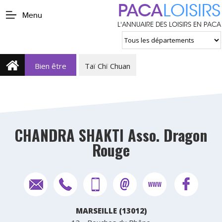
PACA
LOISIRS
Menu
L'ANNUAIRE DES LOISIRS EN PACA
Bien être
Taï Chï Chuan
CHANDRA SHAKTI Asso. Dragon
Rouge
MARSEILLE (13012)