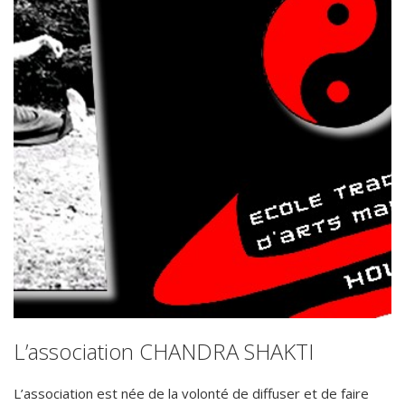
L’association CHANDRA SHAKTI
L’association est née de la volonté de diffuser et de faire