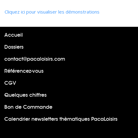
Cliquez ici pour visualiser les démonstrations
Accueil
Dossiers
contact@pacaloisirs.com
Référencez-vous
CGV
Quelques chiffres
Bon de Commande
Calendrier newsletters thèmatiques PacaLoisirs