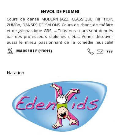
ENVOL DE PLUMES
Cours de danse MODERN JAZZ, CLASSIQUE, HIP HOP,
ZUMBA, DANSES DE SALONS Cours de chant, de théâtre
et de gymnastique GRS, ... Tous nos cours sont donnés
par des professeurs diplomés d'état. Venez découvrir
aussi le milieu passionnant de la comédie musicale!
Enfants, Ados et Adultes. Stages vacances,
MARSEILLE (13011)
Anniversaires, ... Cours d'essai offert !
Natation