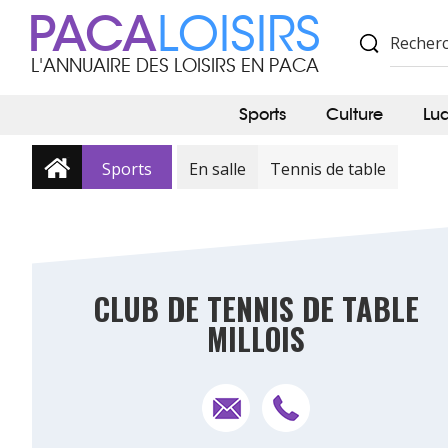
PACA
LOISIRS
L'ANNUAIRE DES LOISIRS EN PACA
Sports
Culture
Lu
Sports
En salle
Tennis de table
CLUB DE TENNIS DE TABLE
MILLOIS