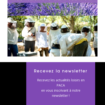
Recevez la newsletter
Recevez les actualités loisirs en
PACA
en vous inscrivant à notre
newsletter !