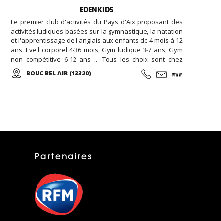
EDENKIDS
Le premier club d'activités du Pays d'Aix proposant des
activités ludiques basées sur la gymnastique, la natation
et l'apprentissage de l'anglais aux enfants de 4 mois à 12
ans. Eveil corporel 4-36 mois, Gym ludique 3-7 ans, Gym
non compétitive 6-12 ans ... Tous les choix sont chez
EDENKIDS !
BOUC BEL AIR (13320)
Partenaires