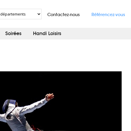
Contactez-nous
Référencez-vous
Soirées
Handi Loisirs