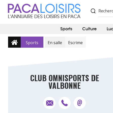
PACA
LOISIRS
L'ANNUAIRE DES LOISIRS EN PACA
Sports
Culture
Lu
Sports
En salle
Escrime
CLUB OMNISPORTS DE
VALBONNE