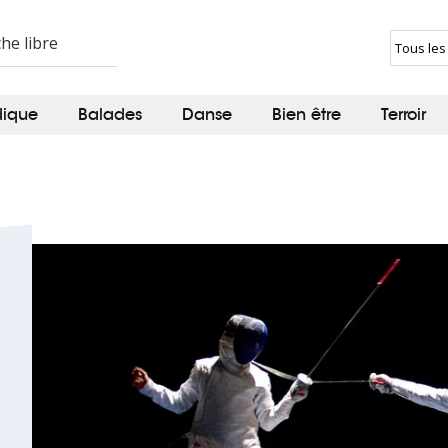
dique
Balades
Danse
Bien être
Terroir