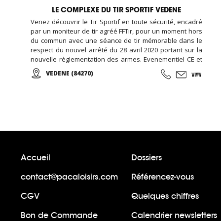
LE COMPLEXE DU TIR SPORTIF VEDENE
Venez découvrir le Tir Sportif en toute sécurité, encadré
par un moniteur de tir agréé FFTir, pour un moment hors
du commun avec une séance de tir mémorable dans le
respect du nouvel arrêté du 28 avril 2020 portant sur la
nouvelle règlementation des armes. Evenementiel CE et
Groupes, Anniversaires, ...
VEDENE (84270)
Accueil
Dossiers
contact@pacaloisirs.com
Référencez-vous
CGV
Quelques chiffres
Bon de Commande
Calendrier newsletters