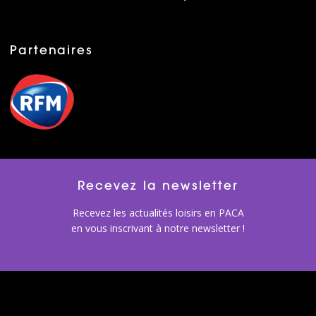
Partenaires
Recevez la newsletter
Recevez les actualités loisirs en PACA
en vous inscrivant à notre newsletter !