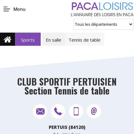
PACA
LOISIRS
Menu
L'ANNUAIRE DES LOISIRS EN PACA
Sports
En salle
Tennis de table
CLUB SPORTIF PERTUISIEN
Section Tennis de table
PERTUIS (84120)