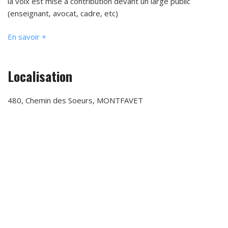
la voix est mise à contribution devant un large public
(enseignant, avocat, cadre, etc)
En savoir +
Localisation
480, Chemin des Soeurs, MONTFAVET