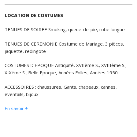
LOCATION DE COSTUMES
TENUES DE SOIREE Smoking, queue-de-pie, robe longue
TENUES DE CEREMONIE Costume de Mariage, 3 pièces,
jaquette, redingote
COSTUMES D’EPOQUE Antiquité, XVIIème S., XVIIIème S.,
XIXème S., Belle Epoque, Années Folles, Années 1950
ACCESSOIRES : chaussures, Gants, chapeaux, cannes,
éventails, bijoux
En savoir +