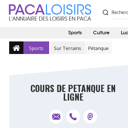
PACA
LOISIRS
L'ANNUAIRE DES LOISIRS EN PACA
Sports
Culture
Lu
Sports
Sur Terrains
Pétanque
COURS DE PETANQUE EN
LIGNE