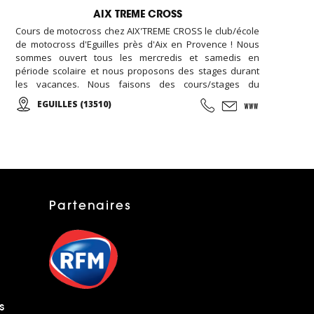
AIX TREME CROSS
Cours de motocross chez AIX'TREME CROSS le club/école
de motocross d'Eguilles près d'Aix en Provence ! Nous
sommes ouvert tous les mercredis et samedis en
période scolaire et nous proposons des stages durant
les vacances. Nous faisons des cours/stages du
débutant au confirmé. Nous accueillons aussi bien des
EGUILLES (13510)
enfants, des adultes et des groupes. Contactez-nous !
Partenaires
s