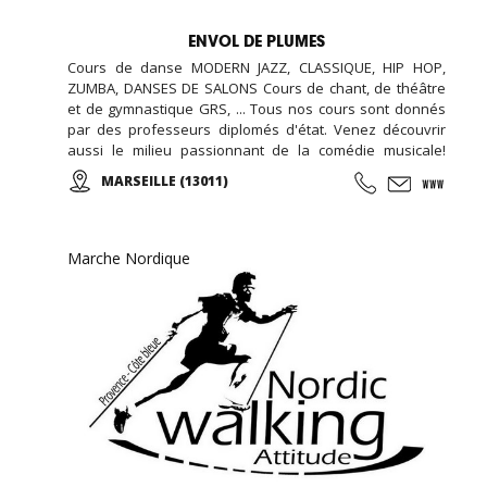
ENVOL DE PLUMES
Cours de danse MODERN JAZZ, CLASSIQUE, HIP HOP,
ZUMBA, DANSES DE SALONS Cours de chant, de théâtre
et de gymnastique GRS, ... Tous nos cours sont donnés
par des professeurs diplomés d'état. Venez découvrir
aussi le milieu passionnant de la comédie musicale!
Enfants, Ados et Adultes. Stages vacances,
MARSEILLE (13011)
Anniversaires, ... Cours d'essai offert !
Marche Nordique