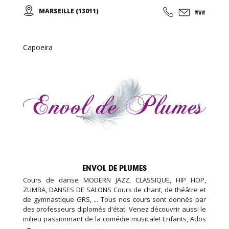
et Adultes. Stages vacances, Anniversaires, ... Cours
MARSEILLE (13011)
d'essai offert !
Capoeira
ENVOL DE PLUMES
Cours de danse MODERN JAZZ, CLASSIQUE, HIP HOP,
ZUMBA, DANSES DE SALONS Cours de chant, de théâtre et
de gymnastique GRS, ... Tous nos cours sont donnés par
des professeurs diplomés d'état. Venez découvrir aussi le
milieu passionnant de la comédie musicale! Enfants, Ados
et Adultes. Stages vacances, Anniversaires, ... Cours