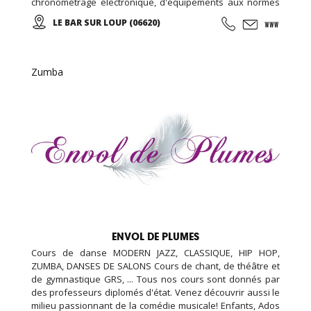
chronométrage électronique, d'équipements aux normes
de sécurité européenne, assistance mécanique, et un
LE BAR SUR LOUP (06620)
restaurant sur place, nous avons également une piste de
kart réservée aux enfants (minimum 1 m 30).
Zumba
ENVOL DE PLUMES
Cours de danse MODERN JAZZ, CLASSIQUE, HIP HOP,
ZUMBA, DANSES DE SALONS Cours de chant, de théâtre et
de gymnastique GRS, ... Tous nos cours sont donnés par
des professeurs diplomés d'état. Venez découvrir aussi le
milieu passionnant de la comédie musicale! Enfants, Ados