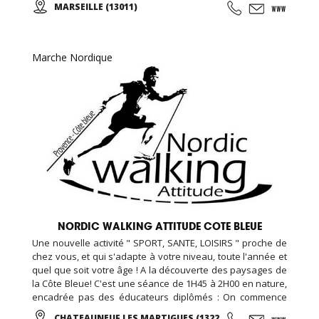
MARSEILLE (13011)
d'essai offert !
Marche Nordique
NORDIC WALKING ATTITUDE COTE BLEUE
Une nouvelle activité " SPORT, SANTE, LOISIRS " proche de
chez vous, et qui s'adapte à votre niveau, toute l'année et
quel que soit votre âge ! A la découverte des paysages de
la Côte Bleue! C'est une séance de 1H45 à 2H00 en nature,
encadrée pas des éducateurs diplômés : On commence
par un échauffement musculaire et articulaire, puis place à
CHATEAUNEUF LES MARTIGUES (13220)