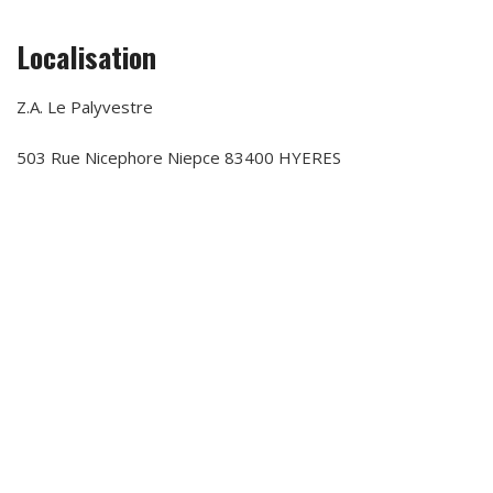
Localisation
Z.A. Le Palyvestre
503 Rue Nicephore Niepce 83400 HYERES