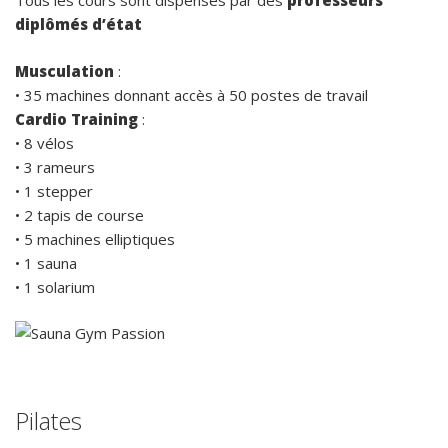
Tous les cours sont dispensés par des
professeurs
diplômés d’état
Musculation
:
• 35 machines donnant accès à 50 postes de travail
Cardio Training
:
• 8 vélos
• 3 rameurs
• 1 stepper
• 2 tapis de course
• 5 machines elliptiques
• 1 sauna
• 1 solarium
Pilates