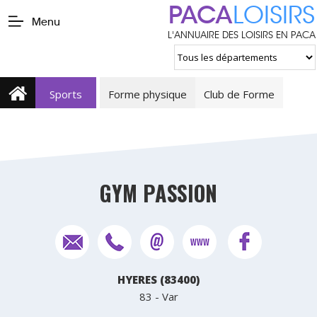
PACA
LOISIRS
Menu
L'ANNUAIRE DES LOISIRS EN PACA
Sports
Forme physique
Club de Forme
GYM PASSION
HYERES (83400)
83 - Var