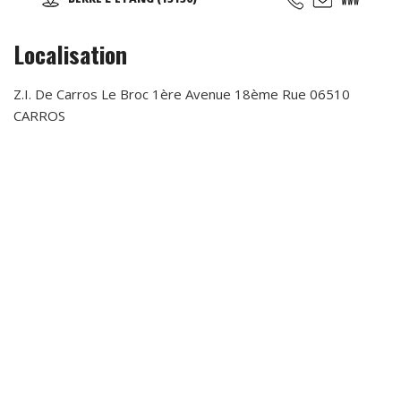
groupes, familles, ados, congrès.
Localisation
Z.I. De Carros Le Broc 1ère Avenue 18ème Rue 06510
CARROS