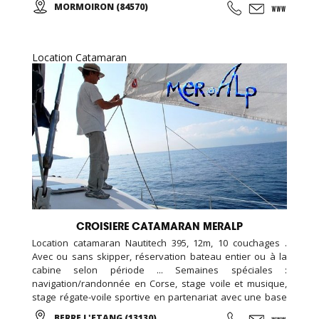
MORMOIRON (84570)
Location Catamaran
CROISIERE CATAMARAN MERALP
Location catamaran Nautitech 395, 12m, 10 couchages .
Avec ou sans skipper, réservation bateau entier ou à la
cabine selon période ... Semaines spéciales :
navigation/randonnée en Corse, stage voile et musique,
stage régate-voile sportive en partenariat avec une base
de voile... Croisières et sorties sur mesure pour les
BERRE L'ETANG (13130)