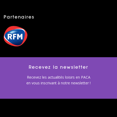
Partenaires
Recevez la newsletter
Recevez les actualités loisirs en PACA
en vous inscrivant à notre newsletter !