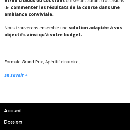
et/ou chauds ou cocktails
qui seront autant d’occasions
de
commenter les résultats de la course dans une
ambiance conviviale.
Nous trouverons ensemble une
solution adaptée à vos
objectifs ainsi qu’à votre budget.
Formule Grand Prix, Apéritif dinatoire, …
En savoir +
Accueil
Dossiers