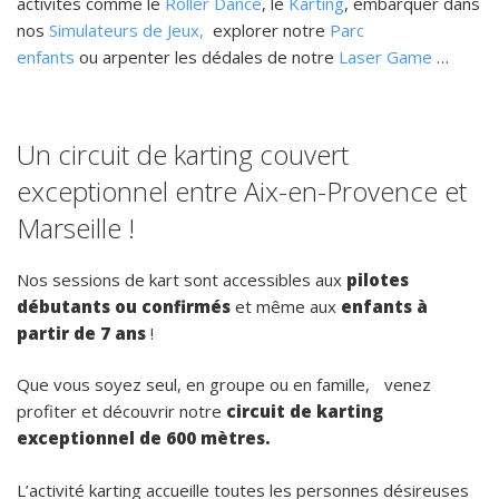
activités comme le
Roller Dance
, le
Karting
, embarquer dans
nos
Simulateurs de Jeux,
explorer notre
Parc
enfants
ou arpenter les dédales de notre
Laser Game
…
Un circuit de karting couvert
exceptionnel entre Aix-en-Provence et
Marseille !
Nos sessions de kart sont accessibles aux
pilotes
débutants ou confirmés
et même aux
enfants à
partir de 7 ans
!
Que vous soyez seul, en groupe ou en famille, venez
profiter et découvrir notre
circuit de karting
exceptionnel de 600 mètres.
L’activité karting accueille toutes les personnes désireuses