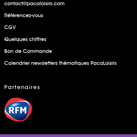
contact@pacaloisirs.com
Référencez-vous
CGV
Quelques chiffres
Bon de Commande
Calendrier newsletters thèmatiques PacaLoisirs
Partenaires