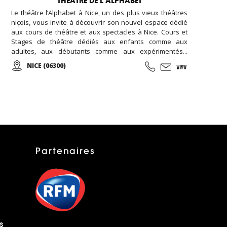
THEATRE DE L’ALPHABET
Le théâtre l’Alphabet à Nice, un des plus vieux théâtres
niçois, vous invite à découvrir son nouvel espace dédié
aux cours de théâtre et aux spectacles à Nice. Cours et
Stages de théâtre dédiés aux enfants comme aux
adultes, aux débutants comme aux expérimentés...
Spectacles de théâtre avec des pièces de théâtre
NICE (06300)
classique et contemporain...
Partenaires
s