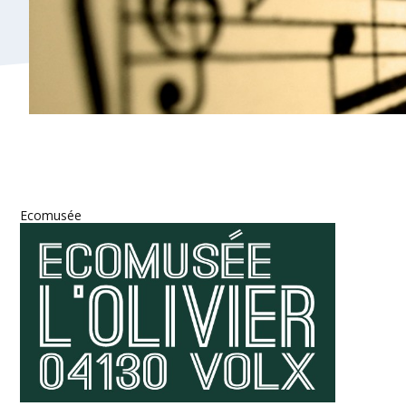
Ecomusée