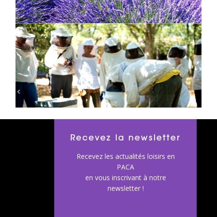
Recevez la newsletter
Recevez les actualités loisirs en
PACA
en vous inscrivant à notre
newsletter !