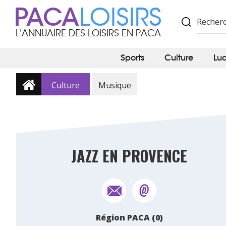
PACA
LOISIRS
L'ANNUAIRE DES LOISIRS EN PACA
Sports
Culture
Lu
Culture
Musique
JAZZ EN PROVENCE
Région PACA (0)