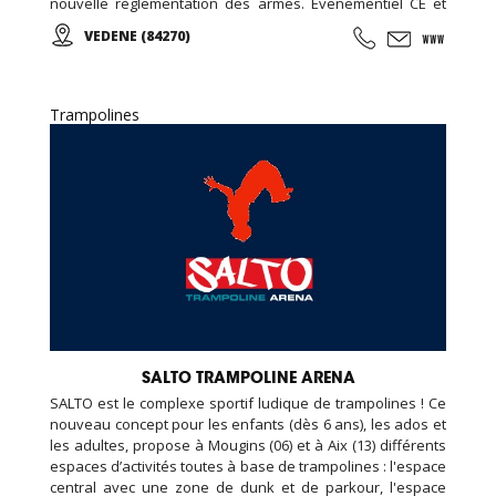
nouvelle règlementation des armes. Evenementiel CE et
Groupes, Anniversaires, ...
VEDENE (84270)
Trampolines
SALTO TRAMPOLINE ARENA
SALTO est le complexe sportif ludique de trampolines ! Ce
nouveau concept pour les enfants (dès 6 ans), les ados et
les adultes, propose à Mougins (06) et à Aix (13) différents
espaces d’activités toutes à base de trampolines : l'espace
central avec une zone de dunk et de parkour, l'espace