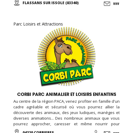
FLASSANS SUR ISSOLE (83340)
pédagogique, et des activités ludiques et éducative, le
jardin des papillons, ...
Parc Loisirs et Attractions
CORBI PARC ANIMALIER ET LOISIRS ENFANTINS
Au centre de la région PACA, venez profiter en famille d'un
cadre agréable et sécurisé où vous pourrez allier la
découverte des animaux, des jeux ludiques, manèges et
diverses animations... Des nombreux animaux que vous
pourrez approcher, caresser et même nourrir pour
certains, de très belles aires de jeux pour enfants
04220 CORBIERES