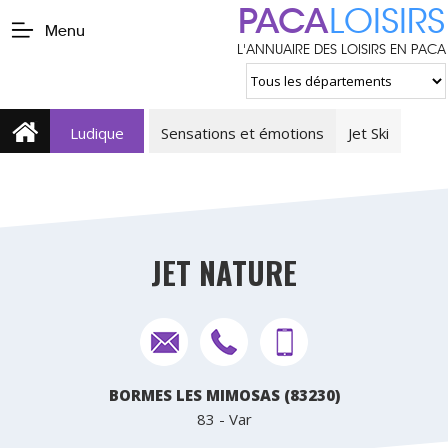
PACA
LOISIRS
Menu
L'ANNUAIRE DES LOISIRS EN PACA
Ludique
Sensations et émotions
Jet Ski
JET NATURE
BORMES LES MIMOSAS (83230)
83 - Var