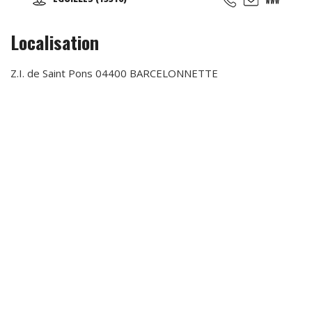
adultes et des groupes. Contactez-nous !
Localisation
Z.I. de Saint Pons 04400 BARCELONNETTE