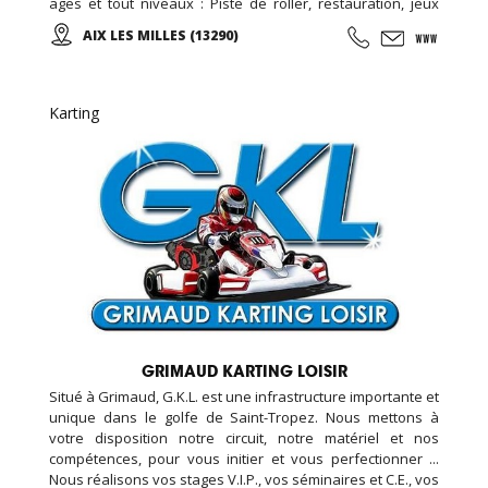
ages et tout niveaux : Piste de roller, restauration, jeux
vidéo et simulateurs, laser game, salle de loisirs enfant,
AIX LES MILLES (13290)
anniversaires, soirées événementielles, séminaires
d'entreprises...
Karting
GRIMAUD KARTING LOISIR
Situé à Grimaud, G.K.L. est une infrastructure importante et
unique dans le golfe de Saint-Tropez. Nous mettons à
votre disposition notre circuit, notre matériel et nos
compétences, pour vous initier et vous perfectionner ...
Nous réalisons vos stages V.I.P., vos séminaires et C.E., vos