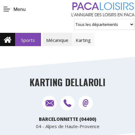
PACA
LOISIRS
Menu
L'ANNUAIRE DES LOISIRS EN PACA
Sports
Mécanique
Karting
KARTING DELLAROLI
BARCELONNETTE (04400)
04 - Alpes de Haute-Provence