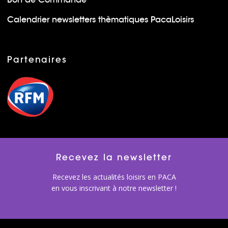
Calendrier newsletters thèmatiques PacaLoisirs
Partenaires
Recevez la newsletter
Recevez les actualités loisirs en PACA
en vous inscrivant à notre newsletter !