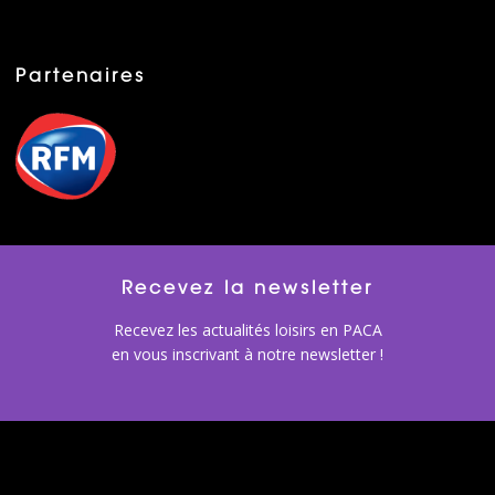
Partenaires
Recevez la newsletter
Recevez les actualités loisirs en PACA
en vous inscrivant à notre newsletter !