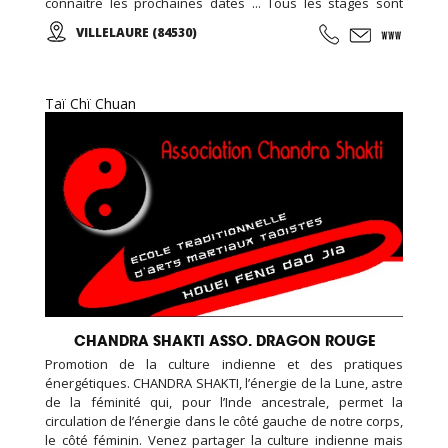
connaitre les prochaines dates ... Tous les stages sont
organisés dans un cadre naturel et authentique au cœur
VILLELAURE (84530)
du Luberon ... Un havre de paix en Provence ...
Taï Chï Chuan
CHANDRA SHAKTI ASSO. DRAGON ROUGE
Promotion de la culture indienne et des pratiques
énergétiques. CHANDRA SHAKTI, l’énergie de la Lune, astre
de la féminité qui, pour l’Inde ancestrale, permet la
circulation de l’énergie dans le côté gauche de notre corps,
le côté féminin. Venez partager la culture indienne mais