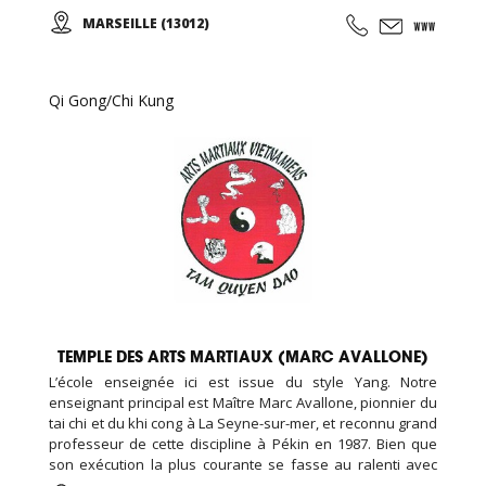
aussi toutes les pratiques énergétiques, notamment
MARSEILLE (13012)
taoïstes dans leur forme la plus traditionnelle possible.
Qi Gong/Chi Kung
TEMPLE DES ARTS MARTIAUX (MARC AVALLONE)
L’école enseignée ici est issue du style Yang. Notre
enseignant principal est Maître Marc Avallone, pionnier du
tai chi et du khi cong à La Seyne-sur-mer, et reconnu grand
professeur de cette discipline à Pékin en 1987. Bien que
son exécution la plus courante se fasse au ralenti avec
des mouvements doux et unis entre eux, le thai cuc quyen