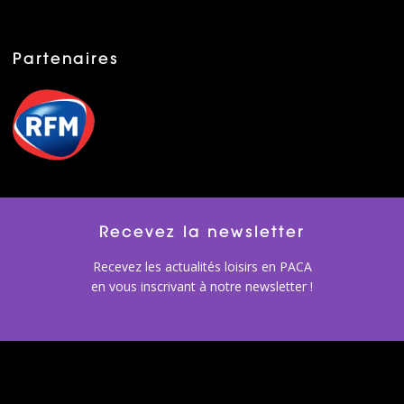
Partenaires
Recevez la newsletter
Recevez les actualités loisirs en PACA
en vous inscrivant à notre newsletter !