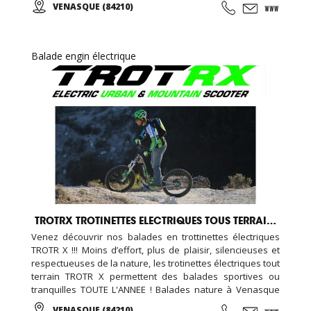
VENASQUE (84210)
Balade engin électrique
TROTRX TROTINETTES ELECTRIQUES TOUS TERRAINS
Venez découvrir nos balades en trottinettes électriques
TROTR X !!! Moins d’effort, plus de plaisir, silencieuses et
respectueuses de la nature, les trotinettes électriques tout
terrain TROTR X permettent des balades sportives ou
tranquilles TOUTE L'ANNEE ! Balades nature à Venasque
dans le Vaucluse ! La gamme de trottinette électrique E-
VENASQUE (84210)