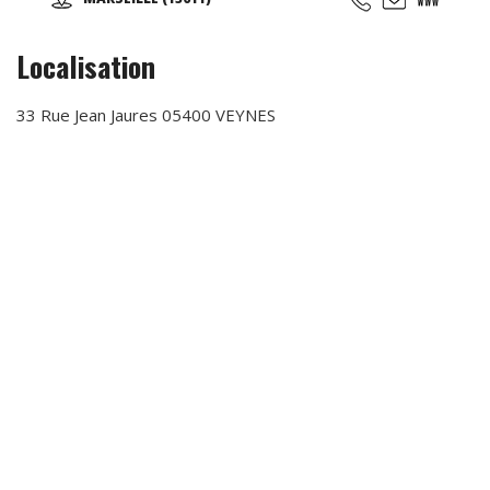
d'essai offert !
Localisation
33 Rue Jean Jaures 05400 VEYNES