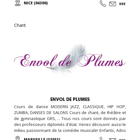
NICE (06300)
contemporain...
Chant
ENVOL DE PLUMES
Cours de danse MODERN JAZZ, CLASSIQUE, HIP HOP,
ZUMBA, DANSES DE SALONS Cours de chant, de théâtre et
de gymnastique GRS, ... Tous nos cours sont donnés par
des professeurs diplomés d'état. Venez découvrir aussi le
milieu passionnant de la comédie musicale! Enfants, Ados
et Adultes. Stages vacances, Anniversaires, ... Cours
MARSEILLE (13011)