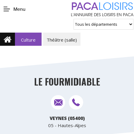
PACA
LOISIRS
Menu
L'ANNUAIRE DES LOISIRS EN PACA
Culture
Théâtre (salle)
LE FOURMIDIABLE
VEYNES (05400)
05 - Hautes-Alpes