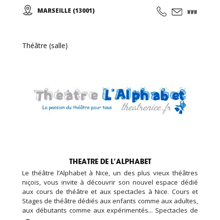
Opérettes, Spectacles de Variétés, de danses, des
MARSEILLE (13001)
conférences, ... et peut être privatisé. Des cours de théâtre
sont donnés tous les mardis ...
Théâtre (salle)
THEATRE DE L’ALPHABET
Le théâtre l’Alphabet à Nice, un des plus vieux théâtres
niçois, vous invite à découvrir son nouvel espace dédié
aux cours de théâtre et aux spectacles à Nice. Cours et
Stages de théâtre dédiés aux enfants comme aux adultes,
aux débutants comme aux expérimentés... Spectacles de
théâtre avec des pièces de théâtre classique et