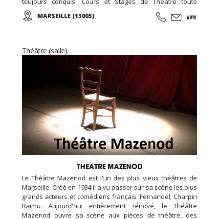
toujours conquis. Cours et Stages de Théâtre toute
l'année, pour enfants, ados et adultes ...
MARSEILLE (13005)
Théâtre (salle)
THEATRE MAZENOD
Le Théâtre Mazenod est l'un des plus vieux théâtres de
Marseille. Créé en 1934 il a vu passer sur sa scène les plus
grands acteurs et comédiens français. Fernandel, Charpin
Raimu. Aujourd'hui entièrement rénové, le Théâtre
Mazenod ouvre sa scène aux pièces de théâtre, des