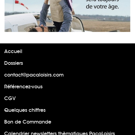
Accueil
Dossiers
contact@pacaloisirs.com
Référencez-vous
CGV
Quelques chiffres
Bon de Commande
Calendrier newsletters thèmatiques PacaLoisirs