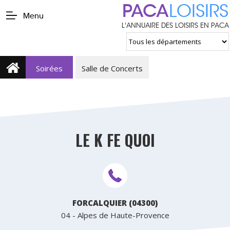
PACA
LOISIRS
Menu
L'ANNUAIRE DES LOISIRS EN PACA
Soirées
Salle de Concerts
LE K FE QUOI
FORCALQUIER (04300)
04 - Alpes de Haute-Provence