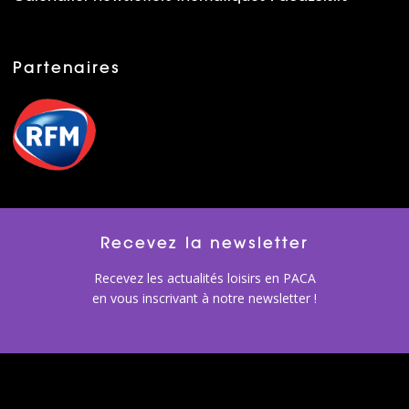
Partenaires
Recevez la newsletter
Recevez les actualités loisirs en PACA
en vous inscrivant à notre newsletter !