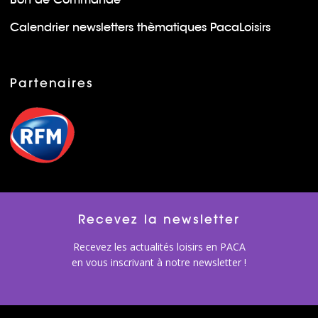
Calendrier newsletters thèmatiques PacaLoisirs
Partenaires
Recevez la newsletter
Recevez les actualités loisirs en PACA
en vous inscrivant à notre newsletter !