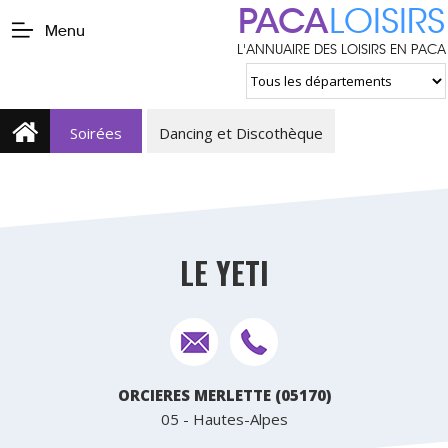
PACA
LOISIRS
Menu
L'ANNUAIRE DES LOISIRS EN PACA
Soirées
Dancing et Discothèque
LE YETI
ORCIERES MERLETTE (05170)
05 - Hautes-Alpes