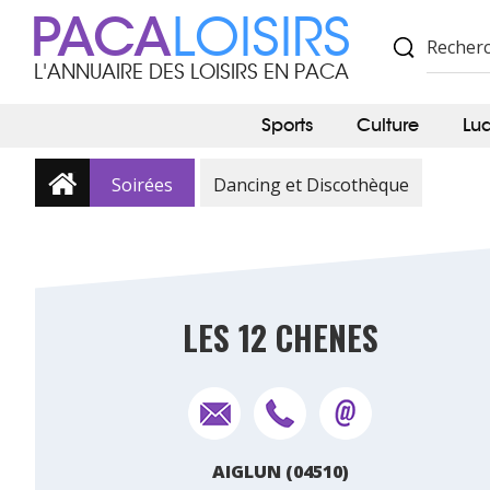
PACA
LOISIRS
L'ANNUAIRE DES LOISIRS EN PACA
Sports
Culture
Lu
Soirées
Dancing et Discothèque
LES 12 CHENES
AIGLUN (04510)