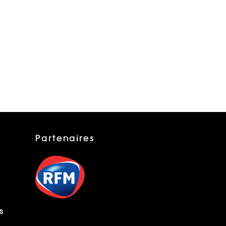
Partenaires
s