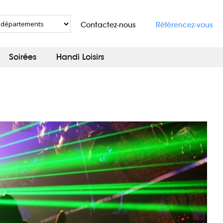
Contactez-nous
Référencez-vous
Soirées
Handi Loisirs