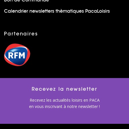
Calendrier newsletters thèmatiques PacaLoisirs
Partenaires
Recevez la newsletter
Recevez les actualités loisirs en PACA
en vous inscrivant à notre newsletter !