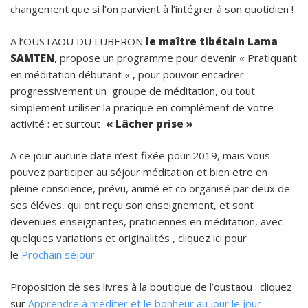
changement que si l’on parvient à l’intégrer à son quotidien !
A l’OUSTAOU DU LUBERON
le maître tibétain Lama
SAMTEN
, propose un programme pour devenir « Pratiquant
en méditation débutant « , pour pouvoir encadrer
progressivement un groupe de méditation, ou tout
simplement utiliser la pratique en complément de votre
activité : et surtout
« Lâcher prise »
A ce jour aucune date n’est fixée pour 2019, mais vous
pouvez participer au séjour méditation et bien etre en
pleine conscience, prévu, animé et co organisé par deux de
ses éléves, qui ont reçu son enseignement, et sont
devenues enseignantes, praticiennes en méditation, avec
quelques variations et originalités , cliquez ici pour
le
Prochain séjour
Proposition de ses livres à la boutique de l’oustaou : cliquez
sur
Apprendre à méditer et le bonheur au jour le jour