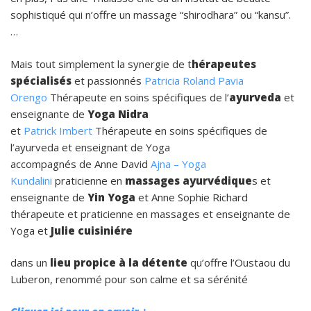
sophistiqué qui n’offre un massage “shirodhara” ou “kansu”.
…
Mais tout simplement la synergie de t
hérapeutes
spécialisés
et passionnés
Patricia Roland Pavia
Orengo
Thérapeute en soins spécifiques de l’
ayurveda
et
enseignante de
Yoga Nidra
et
Patrick Imbert
Thérapeute en soins spécifiques de
l’ayurveda et enseignant de Yoga
accompagnés de Anne David
Ajna – Yoga
Kundalini
praticienne en
massages ayurvédique
s et
enseignante de
Yin Yoga
et Anne Sophie Richard
thérapeute et praticienne en massages et enseignante de
Yoga et
Julie cuisiniére
dans un
lieu propice à la détente
qu’offre l’Oustaou du
Luberon, renommé pour son calme et sa sérénité