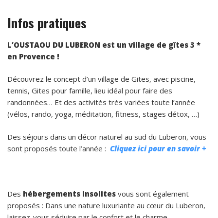
Infos pratiques
L’OUSTAOU DU LUBERON est un village de gîtes 3 *
en Provence !
Découvrez le concept d’un village de Gites, avec piscine,
tennis, Gites pour famille, lieu idéal pour faire des
randonnées… Et des activités trés variées toute l’année
(vélos, rando, yoga, méditation, fitness, stages détox, …)
Des séjours dans un décor naturel au sud du Luberon, vous
sont proposés toute l’année :
Cliquez ici pour en savoir +
Des
hébergements insolites
vous sont également
proposés : Dans une nature luxuriante au cœur du Luberon,
laissez-vous séduire par le confort et le charme