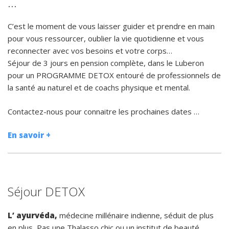
…
C’est le moment de vous laisser guider et prendre en main
pour vous ressourcer, oublier la vie quotidienne et vous
reconnecter avec vos besoins et votre corps…
Séjour de 3 jours en pension complète, dans le Luberon
pour un PROGRAMME DETOX entouré de professionnels de
la santé au naturel et de coachs physique et mental.
Contactez-nous pour connaitre les prochaines dates …
En savoir +
Séjour DETOX
L’ ayurvéda,
médecine millénaire indienne, séduit de plus
en plus, Pas une Thalasso chic ou un institut de beauté