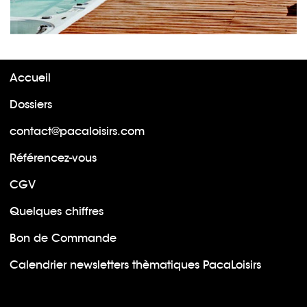
Accueil
Dossiers
contact@pacaloisirs.com
Référencez-vous
CGV
Quelques chiffres
Bon de Commande
Calendrier newsletters thèmatiques PacaLoisirs