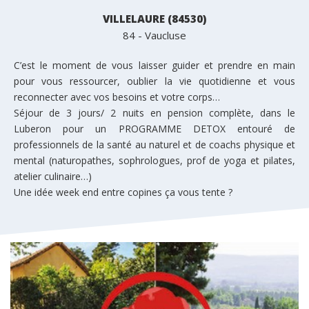
VILLELAURE (84530)
84 - Vaucluse
C’est le moment de vous laisser guider et prendre en main
pour vous ressourcer, oublier la vie quotidienne et vous
reconnecter avec vos besoins et votre corps…
Séjour de 3 jours/ 2 nuits en pension complète, dans le
Luberon pour un PROGRAMME DETOX entouré de
professionnels de la santé au naturel et de coachs physique et
mental (naturopathes, sophrologues, prof de yoga et pilates,
atelier culinaire…)
Une idée week end entre copines ça vous tente ?