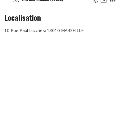
anniversaires, soirées événementielles, séminaires
d'entreprises...
Localisation
10 Rue Paul Lucchesi 13010 MARSEILLE