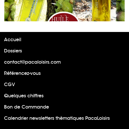
Accueil
Dossiers
contact@pacaloisirs.com
Référencez-vous
CGV
Quelques chiffres
Bon de Commande
Calendrier newsletters thèmatiques PacaLoisirs