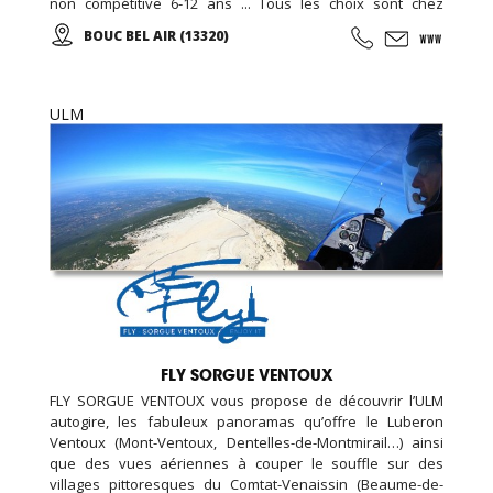
non compétitive 6-12 ans ... Tous les choix sont chez
EDENKIDS !
BOUC BEL AIR (13320)
ULM
FLY SORGUE VENTOUX
FLY SORGUE VENTOUX vous propose de découvrir l’ULM
autogire, les fabuleux panoramas qu’offre le Luberon
Ventoux (Mont-Ventoux, Dentelles-de-Montmirail…) ainsi
que des vues aériennes à couper le souffle sur des
villages pittoresques du Comtat-Venaissin (Beaume-de-